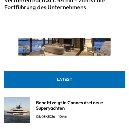
Verfahren nach Art. 44 ein – Ziel ist die
Fortführung des Unternehmens
LATEST
Benetti zeigt in Cannes drei neue
Superyachten
05/08/2026 - 10:46