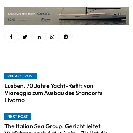
PREVIOS POST
Lusben, 70 Jahre Yacht-Refit: von
Viareggio zum Ausbau des Standorts
Livorno
NEXT POST
The Italian Sea Group: Gericht leitet