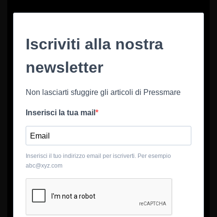
Iscriviti alla nostra
newsletter
Non lasciarti sfuggire gli articoli di Pressmare
Inserisci la tua mail
Inserisci il tuo indirizzo email per iscriverti. Per esempio
abc@xyz.com