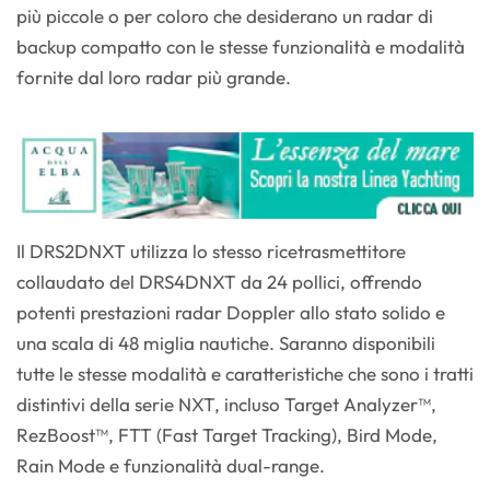
più piccole o per coloro che desiderano un radar di
backup compatto con le stesse funzionalità e modalità
fornite dal loro radar più grande.
Il DRS2DNXT utilizza lo stesso ricetrasmettitore
collaudato del DRS4DNXT da 24 pollici, offrendo
potenti prestazioni radar Doppler allo stato solido e
una scala di 48 miglia nautiche. Saranno disponibili
tutte le stesse modalità e caratteristiche che sono i tratti
distintivi della serie NXT, incluso Target Analyzer™,
RezBoost™, FTT (Fast Target Tracking), Bird Mode,
Rain Mode e funzionalità dual-range.