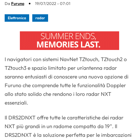
Da
Furuno
19/07/2022 - 07:01
Elettronica
radar
I navigatori con sistemi NavNet TZtouch, TZtouch2 o
TZtouch3 e spazio limitato per un'antenna radar
saranno entusiasti di conoscere una nuova opzione di
Furuno che comprende tutte le funzionalità Doppler
allo stato solido che rendono i loro radar NXT
essenziali.
Il DRS2DNXT offre tutte le caratteristiche dei radar
NXT più grandi in un radome compatto da 19". Il
DRS2DNXT è la soluzione perfetta per le imbarcazioni