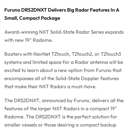
Furuno DRS2DNXT Delivers Big Radar Features In A
Small, Compact Package
Award-winning NXT Solid-State Radar Series expands
with new 19" Radome.
Boaters with NavNet TZtouch, TZtouch2, or TZtouch3
systems and limited space for a Radar antenna will be
excited to learn about a new option from Furuno that
encompasses all of the Solid-State Doppler features
that make their NXT Radars a must-have.
The DRS2DNXT, announced by Furuno, delivers all the
features of the larger NXT Radars in a compact 19"
Radome. The DRS2DNXT is the perfect solution for
smaller vessels or those desiring a compact backup