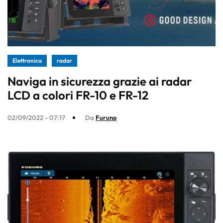
Elettronica
radar
Naviga in sicurezza grazie ai radar
LCD a colori FR-10 e FR-12
02/09/2022 - 07:17
Da
Furuno