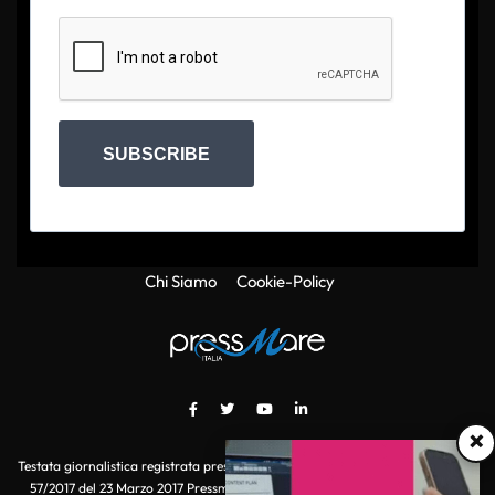
SUBSCRIBE
Chi Siamo
Cookie-Policy
×
Testata giornalistica registrata presso il Tribunale di Roma con autorizzazione
57/2017 del 23 Marzo 2017 Pressmare.it è un marchio di S.P.E.N. Srl - P.IVA