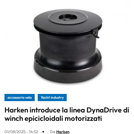
accessorio vela
Yacht industry
Harken introduce la linea DynaDrive di
winch epicicloidali motorizzati
01/08/2025 - 16:52
Da
Harken