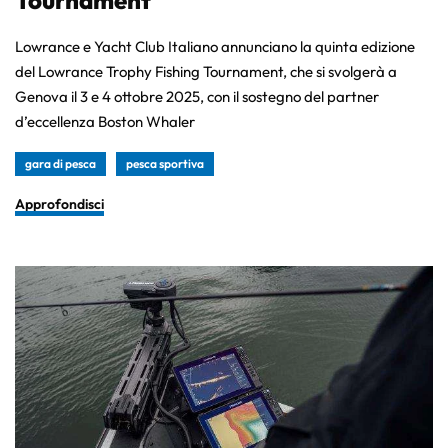
Tournament
Lowrance e Yacht Club Italiano annunciano la quinta edizione
del Lowrance Trophy Fishing Tournament, che si svolgerà a
Genova il 3 e 4 ottobre 2025, con il sostegno del partner
d’eccellenza Boston Whaler
gara di pesca
pesca sportiva
Approfondisci