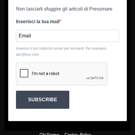
Non lasciarti sfuggire gli articoli di Pressmare
Inserisci la tua mail
Inserisci il tuo indirizzo email per iscriverti. Per esempio
abc@xyz.com
SUBSCRIBE
Chi Siamo
Cookie-Policy