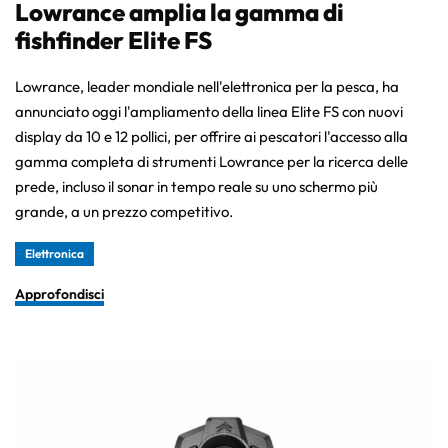
Lowrance amplia la gamma di
fishfinder Elite FS
Lowrance, leader mondiale nell'elettronica per la pesca, ha
annunciato oggi l'ampliamento della linea Elite FS con nuovi
display da 10 e 12 pollici, per offrire ai pescatori l'accesso alla
gamma completa di strumenti Lowrance per la ricerca delle
prede, incluso il sonar in tempo reale su uno schermo più
grande, a un prezzo competitivo.
Elettronica
Approfondisci