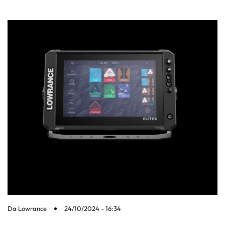
Da
Lowrance
24/10/2024 - 16:34