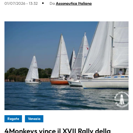
01/07/2026 - 13:32
Da
Assonautica Italiana
Regate
Venezia
4Monkeys vince il XVII Rally della