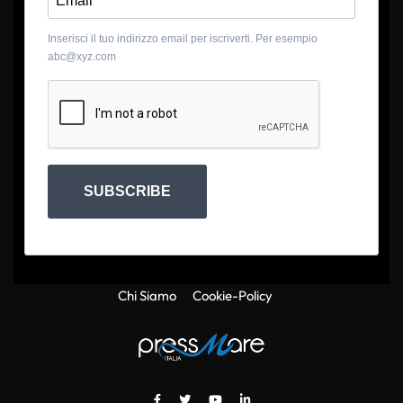
Inserisci il tuo indirizzo email per iscriverti. Per esempio
abc@xyz.com
SUBSCRIBE
Chi Siamo
Cookie-Policy