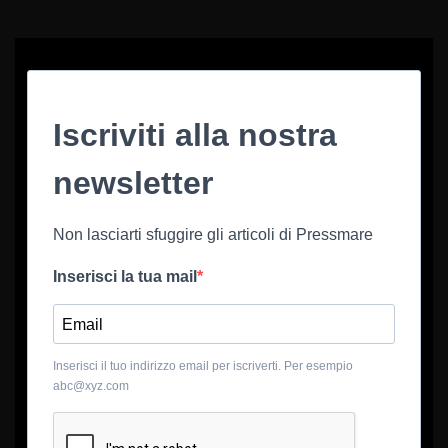
Iscriviti alla nostra
newsletter
Non lasciarti sfuggire gli articoli di Pressmare
Inserisci la tua mail
Inserisci il tuo indirizzo email per iscriverti. Per esempio
abc@xyz.com