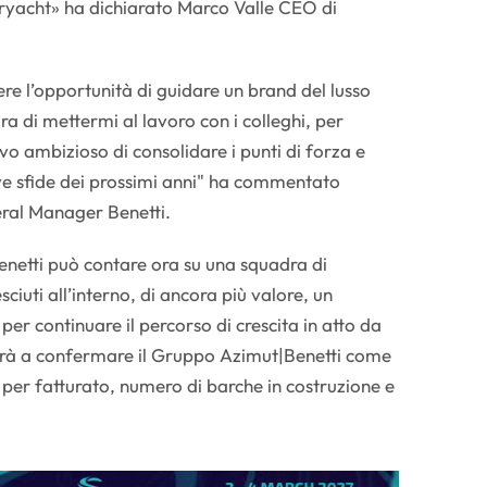
ryacht» ha dichiarato Marco Valle CEO di
ere l’opportunità di guidare un brand del lusso
a di mettermi al lavoro con i colleghi, per
ivo ambizioso di consolidare i punti di forza e
ve sfide dei prossimi anni" ha commentato
ral Manager Benetti.
Benetti può contare ora su una squadra di
ciuti all’interno, di ancora più valore, un
er continuare il percorso di crescita in atto da
uirà a confermare il Gruppo Azimut|Benetti come
 per fatturato, numero di barche in costruzione e