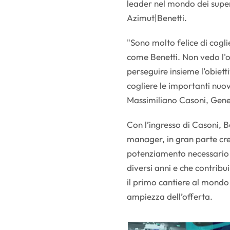
leader nel mondo dei supe
Azimut|Benetti.
"Sono molto felice di cogli
come Benetti. Non vedo l'or
perseguire insieme l’obiett
cogliere le importanti nuo
Massimiliano Casoni, Gene
Con l’ingresso di Casoni, 
manager, in gran parte cres
potenziamento necessario p
diversi anni e che contrib
il primo cantiere al mondo
ampiezza dell’offerta.