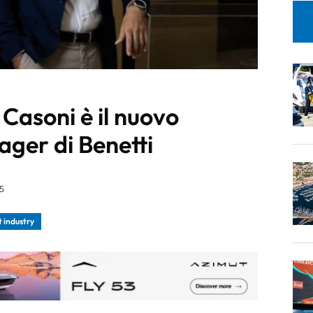
Casoni è il nuovo
ger di Benetti
5
 industry