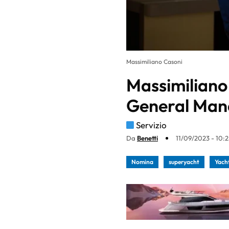
Massimiliano Casoni
Massimiliano 
General Mana
Servizio
Da
Benetti
11/09/2023 - 10:2
Nomina
superyacht
Yacht