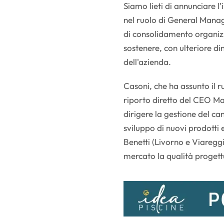
Siamo lieti di annunciare l
nel ruolo di General Manage
di consolidamento organizz
sostenere, con ulteriore di
dell'azienda.
Casoni, che ha assunto il r
riporto diretto del CEO Ma
dirigere la gestione del ca
sviluppo di nuovi prodotti e
Benetti (Livorno e Viaregg
mercato la qualità progettu