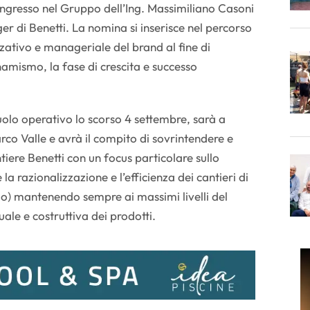
’ingresso nel Gruppo dell’Ing. Massimiliano Casoni
r di Benetti. La nomina si inserisce nel percorso
ativo e manageriale del brand al fine di
namismo, la fase di crescita e successo
uolo operativo lo scorso 4 settembre, sarà a
rco Valle e avrà il compito di sovrintendere e
ntiere Benetti con un focus particolare sullo
 la razionalizzazione e l’efficienza dei cantieri di
io) mantenendo sempre ai massimi livelli del
ale e costruttiva dei prodotti.