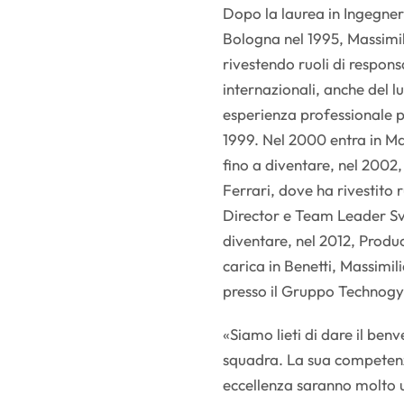
Dopo la laurea in Ingegneri
Bologna nel 1995, Massimi
rivestendo ruoli di responsa
internazionali, anche del l
esperienza professionale p
1999. Nel 2000 entra in Ma
fino a diventare, nel 2002
Ferrari, dove ha rivestito r
Director e Team Leader Sv
diventare, nel 2012, Produ
carica in Benetti, Massimi
presso il Gruppo Technogy
«Siamo lieti di dare il ben
squadra. La sua competenza
eccellenza saranno molto u