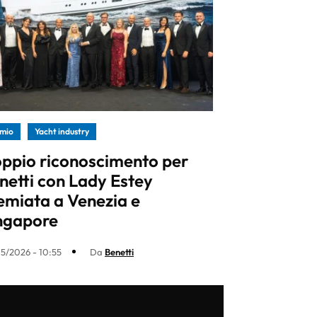
mio
Yacht industry
ppio riconoscimento per
netti con Lady Estey
emiata a Venezia e
ngapore
5/2026 - 10:55
Da
Benetti