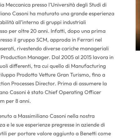
a Meccanica presso l’Università degli Studi di
liano Casoni ha maturato una grande esperienza
bilità all’interno di gruppi industriali
usso per oltre 20 anni. Infatti, dopo una prima
resso il gruppo SCM, approda in Ferrari nel
serati, rivestendo diverse cariche manageriali
, Production Manager. Dal 2005 al 2015 lavora in
uoli differenti, tra cui quello di Manufacturing
iluppo Prodotto Vetture Gran Turismo, fino a
ction Processes Director. Prima di assumere la
liano Casoni è stato Chief Operating Officer
m per 8 anni.
venuto a Massimiliano Casoni nella nostra
 e le sue esperienze pregresse in aziende di
tili per portare valore aggiunto a Benetti come