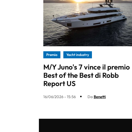
Premio
Yacht industry
M/Y Juno's 7 vince il premio
Best of the Best di Robb
Report US
16/06/2026 - 15:56
Da
Benetti