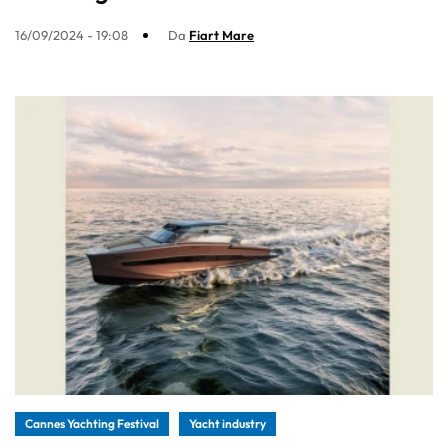
16/09/2024 - 19:08
Da
Fiart Mare
Cannes Yachting Festival
Yacht industry