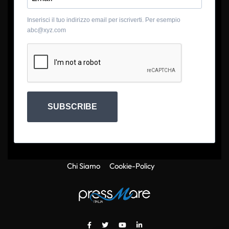
Inserisci il tuo indirizzo email per iscriverti. Per esempio
abc@xyz.com
SUBSCRIBE
Chi Siamo
Cookie-Policy