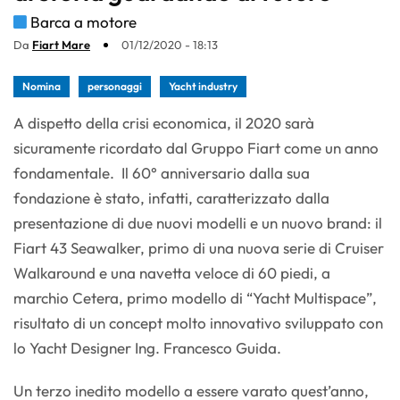
Barca a motore
Da
Fiart Mare
01/12/2020 - 18:13
Nomina
personaggi
Yacht industry
A dispetto della crisi economica, il 2020 sarà
sicuramente ricordato dal Gruppo Fiart come un anno
fondamentale. Il 60° anniversario dalla sua
fondazione è stato, infatti, caratterizzato dalla
presentazione di due nuovi modelli e un nuovo brand: il
Fiart 43 Seawalker, primo di una nuova serie di Cruiser
Walkaround e una navetta veloce di 60 piedi, a
marchio Cetera, primo modello di “Yacht Multispace”,
risultato di un concept molto innovativo sviluppato con
lo Yacht Designer Ing. Francesco Guida.
Un terzo inedito modello a essere varato quest’anno,