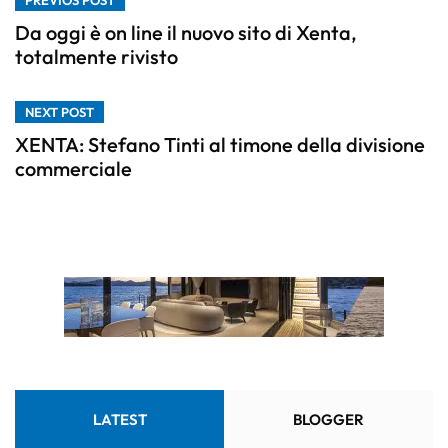
PREVIOS POST
Da oggi è on line il nuovo sito di Xenta,
totalmente rivisto
NEXT POST
XENTA: Stefano Tinti al timone della divisione
commerciale
LATEST
BLOGGER