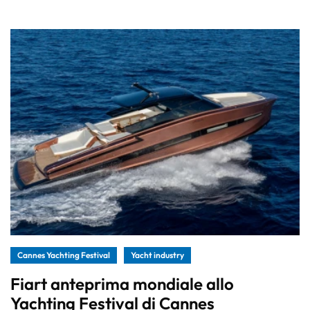
Cannes Yachting Festival
Yacht industry
Fiart anteprima mondiale allo
Yachting Festival di Cannes