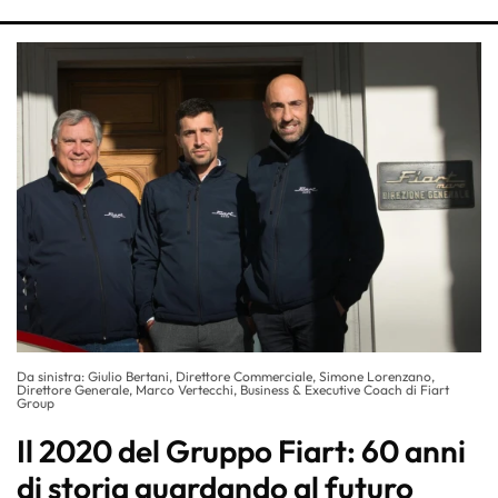
Da sinistra: Giulio Bertani, Direttore Commerciale, Simone Lorenzano,
Direttore Generale, Marco Vertecchi, Business & Executive Coach di Fiart
Group
Il 2020 del Gruppo Fiart: 60 anni
di storia guardando al futuro