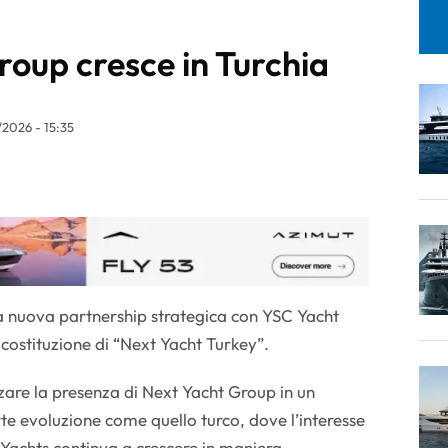
roup cresce in Turchia
2026 - 15:35
a nuova partnership strategica con YSC Yacht
 costituzione di “Next Yacht Turkey”.
zare la presenza di Next Yacht Group in un
rte evoluzione come quello turco, dove l’interesse
Yachts continua a crescere in maniera