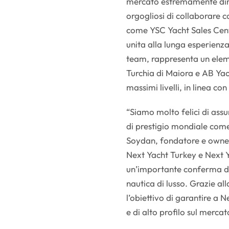
mercato estremamente dinam
orgogliosi di collaborare 
come YSC Yacht Sales Cent
unita alla lunga esperienz
team, rappresenta un elem
Turchia di Maiora e AB Yacht
massimi livelli, in linea co
“Siamo molto felici di ass
di prestigio mondiale com
Soydan, fondatore e owner 
Next Yacht Turkey e Next 
un’importante conferma del
nautica di lusso. Grazie a
l’obiettivo di garantire a 
e di alto profilo sul mercat