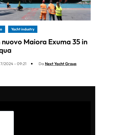
ro
Yacht industry
 nuovo Maiora Exuma 35 in
qua
7/2024 - 09:21
Da
Next Yacht Group