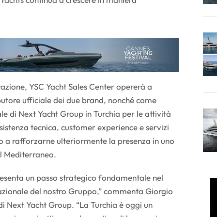
razione, YSC Yacht Sales Center opererà a
ributore ufficiale dei due brand, nonché come
ale di Next Yacht Group in Turchia per le attività
istenza tecnica, customer experience e servizi
 a rafforzarne ulteriormente la presenza in uno
el Mediterraneo.
esenta un passo strategico fondamentale nel
rnazionale del nostro Gruppo,” commenta Giorgio
i Next Yacht Group. “La Turchia è oggi un