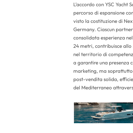
L’accordo con YSC Yacht Sa
percorso di espansione com
visto la costituzione di Ne
Germany. Ciascun partner,
consolidata esperienza nella
24 metri, contribuisce all
nel territorio di competenz
a garantire una presenza ca
marketing, ma soprattutto 
post-vendita solida, efficie
del Mediterraneo attraverso