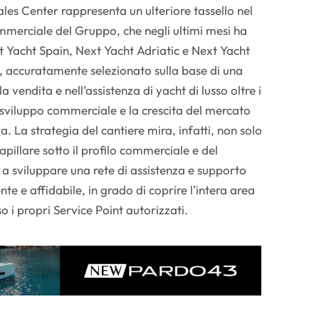
les Center rappresenta un ulteriore tassello nel
merciale del Gruppo, che negli ultimi mesi ha
xt Yacht Spain, Next Yacht Adriatic e Next Yacht
 accuratamente selezionato sulla base di una
 vendita e nell’assistenza di yacht di lusso oltre i
o sviluppo commerciale e la crescita del mercato
a. La strategia del cantiere mira, infatti, non solo
pillare sotto il profilo commerciale e del
a sviluppare una rete di assistenza e supporto
nte e affidabile, in grado di coprire l’intera area
 i propri Service Point autorizzati.