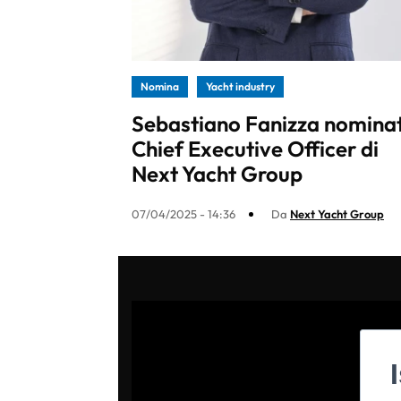
Nomina
Yacht industry
Sebastiano Fanizza nomina
Chief Executive Officer di
Next Yacht Group
07/04/2025 - 14:36
Da
Next Yacht Group