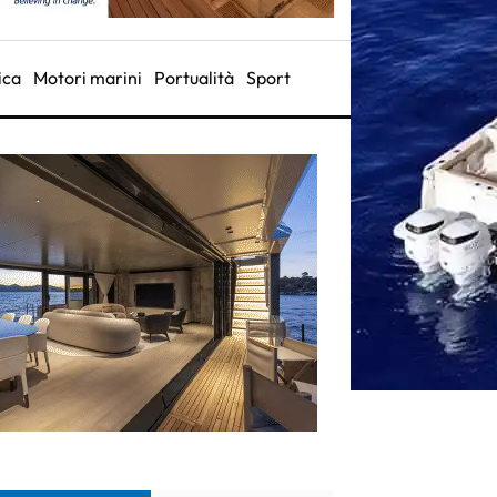
ica
Motori marini
Portualità
Sport