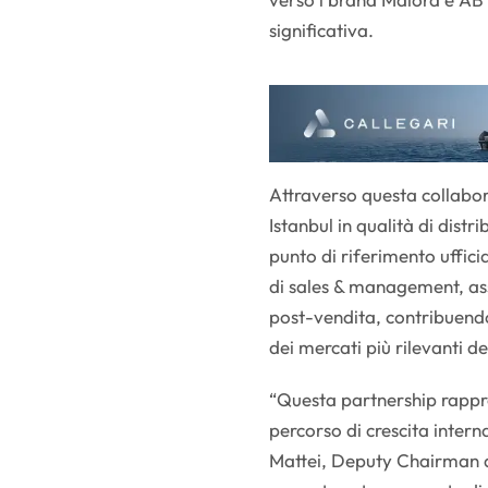
significativa.
Attraverso questa collabo
Istanbul in qualità di dist
punto di riferimento uffici
di sales & management, ass
post-vendita, contribuendo
dei mercati più rilevanti d
“Questa partnership rappr
percorso di crescita inte
Mattei, Deputy Chairman d