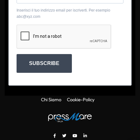
Inserisci il tuo indirizzo email per iscriverti. Per esempio
abc@xyz.com
SUBSCRIBE
Chi Siamo
Cookie-Policy