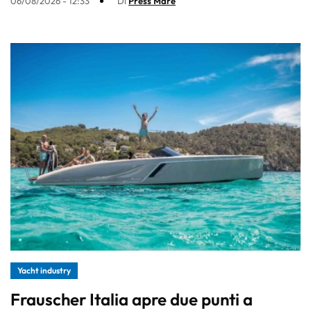
06/08/2026 - 12:33
Di
Press Mare
Yacht industry
Frauscher Italia apre due punti a