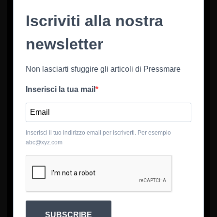
Iscriviti alla nostra
newsletter
Non lasciarti sfuggire gli articoli di Pressmare
Inserisci la tua mail
Inserisci il tuo indirizzo email per iscriverti. Per esempio
abc@xyz.com
SUBSCRIBE