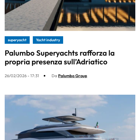
superyacht
Yacht industry
Palumbo Superyachts rafforza la
propria presenza sull’Adriatico
26/02/2026 - 17:31
Da
Palumbo Group