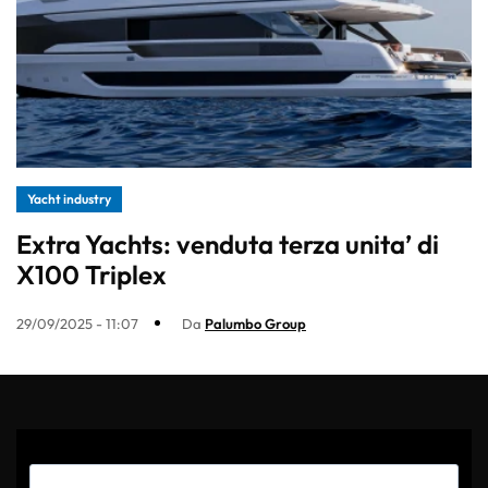
Yacht industry
Extra Yachts: venduta terza unita’ di
X100 Triplex
29/09/2025 - 11:07
Da
Palumbo Group