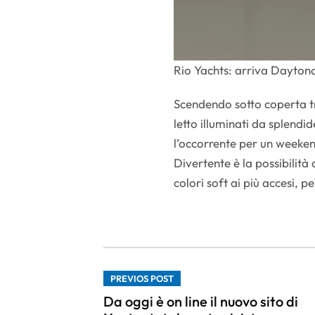
Rio Yachts: arriva Dayton
Scendendo sotto coperta t
letto illuminati da splendid
l’occorrente per un weekend
Divertente è la possibilità
colori soft ai più accesi, 
PREVIOS POST
Da oggi è on line il nuovo sito di