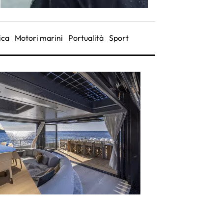
ica
Motori marini
Portualità
Sport