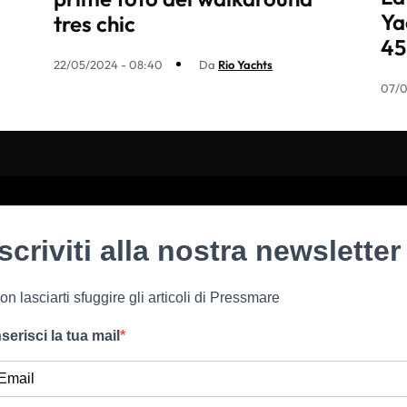
Ya
tres chic
45
22/05/2024 - 08:40
Da
Rio Yachts
07/0
Iscriviti alla nostra newsletter
on lasciarti sfuggire gli articoli di Pressmare
nserisci la tua mail