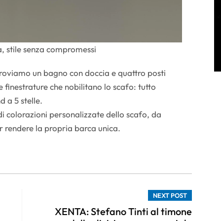
a, stile senza compromessi
roviamo un bagno con doccia e quattro posti
e finestrature che nobilitano lo scafo: tutto
 a 5 stelle.
 di colorazioni personalizzate dello scafo, da
per rendere la propria barca unica.
NEXT POST
XENTA: Stefano Tinti al timone