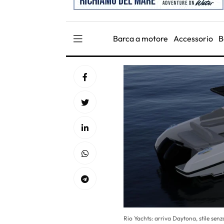
Barca a motore
Accessorio
B
Rio Yachts: arriva Daytona, stile se