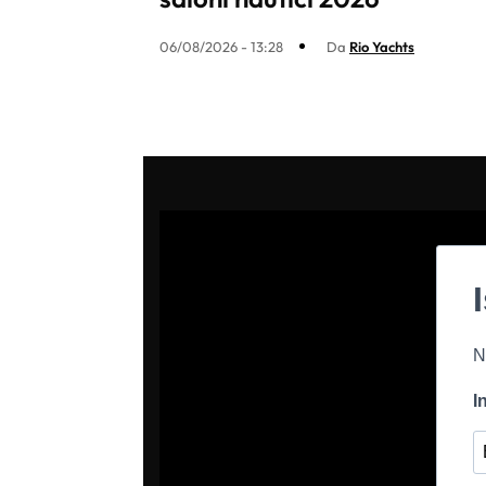
06/08/2026 - 13:28
Da
Rio Yachts
N
I