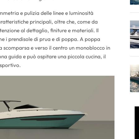
mmetria e pulizia delle linee e luminosità
aratteristiche principali, oltre che, come da
nzione al dettaglio, finiture e materiali. Il
e i prendisole di prua e di poppa. A poppa
a scomparsa e verso il centro un monoblocco in
ona guida e può ospitare una piccola cucina, il
sportivo.