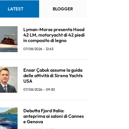
LATEST
BLOGGER
Lyman-Morse presenta Hood
42 LM, motoryacht di 42 piedi
in composito di legno
07/08/2026 - 12:43
Ensar Çabuk assume la guida
delle attività di Sirena Yachts
USA
07/08/2026 - 09:30
Debutta Fjord Italia:
anteprima ai saloni di Cannes
e Genova