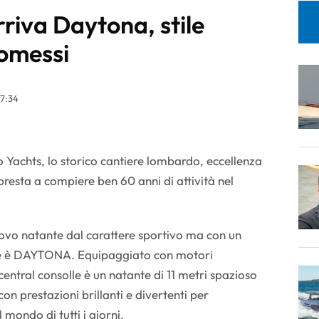
rriva Daytona, stile
omessi
17:34
o Yachts, lo storico cantiere lombardo, eccellenza
ppresta a compiere ben 60 anni di attività nel
ovo natante dal carattere sportivo ma con un
ome è DAYTONA. Equipaggiato con motori
entral consolle è un natante di 11 metri spazioso
on prestazioni brillanti e divertenti per
mondo di tutti i giorni.