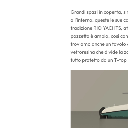
Grandi spazi in coperta, si
all’interno: queste le sue c
tradizione RIO YACHTS, atte
pozzetto è ampio, così com
troviamo anche un tavolo 
vetroresina che divide la z
tutto protetto da un T-top 