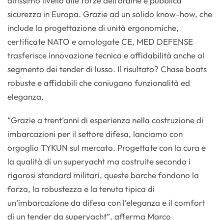
altissimo livello alle forze dell’ordine e pubblica
sicurezza in Europa. Grazie ad un solido know-how, che
include la progettazione di unità ergonomiche,
certificate NATO e omologate CE, MED DEFENSE
trasferisce innovazione tecnica e affidabilità anche al
segmento dei tender di lusso. Il risultato? Chase boats
robuste e affidabili che coniugano funzionalità ed
eleganza.
“Grazie a trent’anni di esperienza nella costruzione di
imbarcazioni per il settore difesa, lanciamo con
orgoglio TYKUN sul mercato. Progettate con la cura e
la qualità di un superyacht ma costruite secondo i
rigorosi standard militari, queste barche fondono la
forza, la robustezza e la tenuta tipica di
un’imbarcazione da difesa con l’eleganza e il comfort
di un tender da superyacht”, afferma Marco