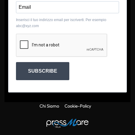
Inserisci il tuo indirizzo email per iscriverti. Per esempio
abc@xyz.com
SUBSCRIBE
Chi Siamo
Cookie-Policy