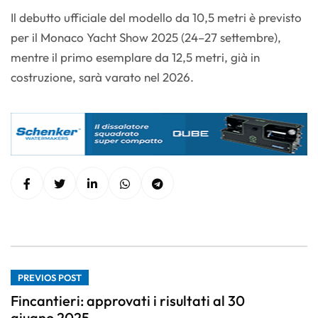
Il debutto ufficiale del modello da 10,5 metri è previsto
per il Monaco Yacht Show 2025 (24–27 settembre),
mentre il primo esemplare da 12,5 metri, già in
costruzione, sarà varato nel 2026.
PREVIOS POST
Fincantieri: approvati i risultati al 30
giugno 2025