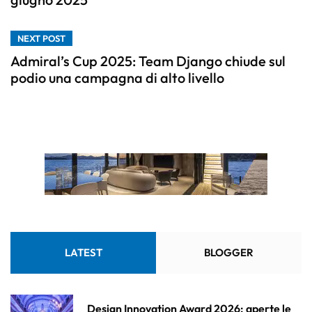
NEXT POST
Admiral’s Cup 2025: Team Django chiude sul
podio una campagna di alto livello
LATEST
BLOGGER
Design Innovation Award 2026: aperte le