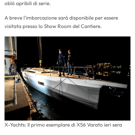
oblò apribili di serie.
A breve l'imbarcazione sarà disponibile per essere
visitata presso lo Show Room del Cantiere.
X-Yachts: Il primo esemplare di X56 Varato ieri sera