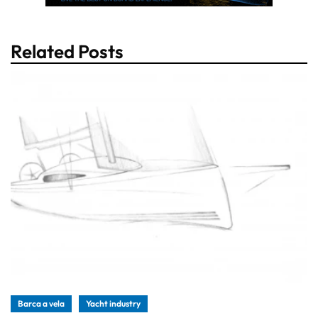
Related Posts
Barca a vela
Yacht industry