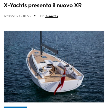
X-Yachts presenta il nuovo XR
12/08/2023 - 10:53
Da
X-Yachts