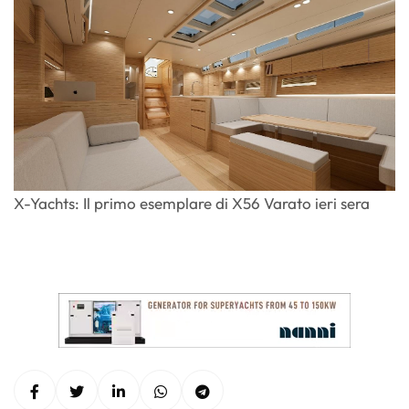
X-Yachts: Il primo esemplare di X56 Varato ieri sera