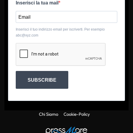
Inserisci la tua mail
Inserisci il tuo indirizzo email per iscriverti. Per esempio
abc@xyz.com
SUBSCRIBE
Chi Siamo
Cookie-Policy