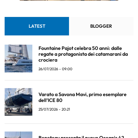
LATEST
BLOGGER
Fountaine Pajot celebra 50 anni: dalle
regate a protagonista dei catamarani da
crociera
26/07/2026 - 09:00
Varato a Savona Mavi, primo esemplare
dell’ICE 80
25/07/2026 - 20:21
Beneteau presenta il nuovo Oceanis 42,