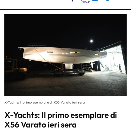
X-Yachts: Il primo esemplare di X56 Varato ieri sera
X-Yachts: Il primo esemplare di
X56 Varato ieri sera