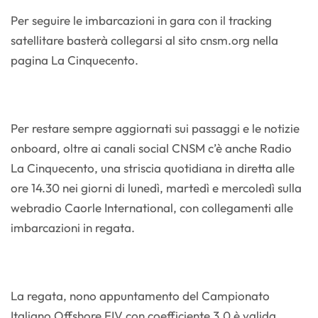
Per seguire le imbarcazioni in gara con il tracking
satellitare basterà collegarsi al sito cnsm.org nella
pagina La Cinquecento.
Per restare sempre aggiornati sui passaggi e le notizie
onboard, oltre ai canali social CNSM c’è anche Radio
La Cinquecento, una striscia quotidiana in diretta alle
ore 14.30 nei giorni di lunedì, martedì e mercoledì sulla
webradio Caorle International, con collegamenti alle
imbarcazioni in regata.
La regata, nono appuntamento del Campionato
Italiano Offshore FIV con coefficiente 3.0 è valida