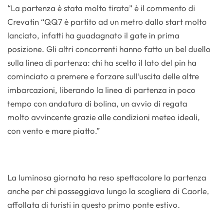
“La partenza è stata molto tirata” è il commento di
Crevatin “QQ7 è partito ad un metro dallo start molto
lanciato, infatti ha guadagnato il gate in prima
posizione. Gli altri concorrenti hanno fatto un bel duello
sulla linea di partenza: chi ha scelto il lato del pin ha
cominciato a premere e forzare sull’uscita delle altre
imbarcazioni, liberando la linea di partenza in poco
tempo con andatura di bolina, un avvio di regata
molto avvincente grazie alle condizioni meteo ideali,
con vento e mare piatto.”
La luminosa giornata ha reso spettacolare la partenza
anche per chi passeggiava lungo la scogliera di Caorle,
affollata di turisti in questo primo ponte estivo.