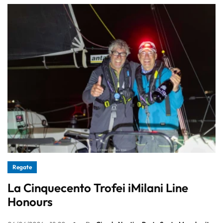
Regate
La Cinquecento Trofei iMilani Line
Honours