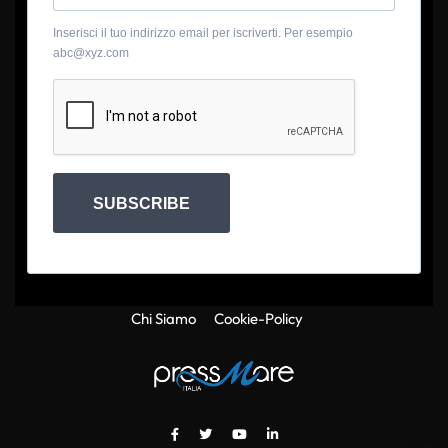
Inserisci il tuo indirizzo email per iscriverti. Per esempio
abc@xyz.com
SUBSCRIBE
Chi Siamo
Cookie-Policy