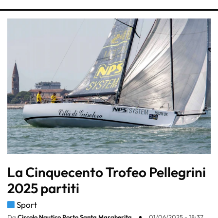
La Cinquecento Trofeo Pellegrini
2025 partiti
Sport
Da
Circolo Nautico Porto Santa Margherita
01/06/2025 - 18:37