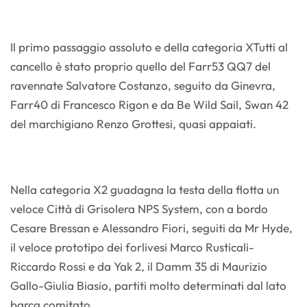
Il primo passaggio assoluto e della categoria XTutti al
cancello è stato proprio quello del Farr53 QQ7 del
ravennate Salvatore Costanzo, seguito da Ginevra,
Farr40 di Francesco Rigon e da Be Wild Sail, Swan 42
del marchigiano Renzo Grottesi, quasi appaiati.
Nella categoria X2 guadagna la testa della flotta un
veloce Città di Grisolera NPS System, con a bordo
Cesare Bressan e Alessandro Fiori, seguiti da Mr Hyde,
il veloce prototipo dei forlivesi Marco Rusticali-
Riccardo Rossi e da Yak 2, il Damm 35 di Maurizio
Gallo-Giulia Biasio, partiti molto determinati dal lato
barca comitato.