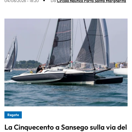
04/06/2026 - 18:20
Da
Circolo Nautico Porto Santa Margherita
Regate
La Cinquecento a Sansego sulla via del