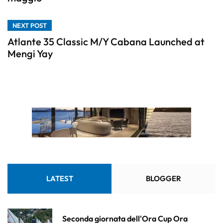
NEXT POST
Atlante 35 Classic M/Y Cabana Launched at
Mengi Yay
LATEST
BLOGGER
Seconda giornata dell'Ora Cup Ora