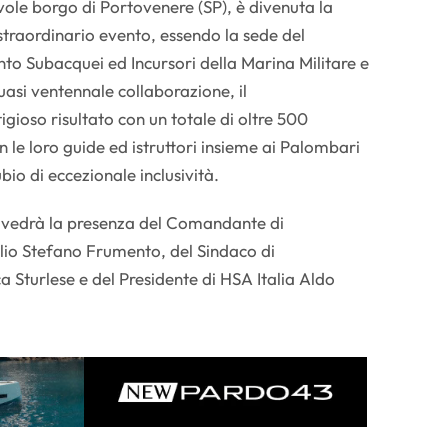
vole borgo di Portovenere (SP), è divenuta la
straordinario evento, essendo la sede del
o Subacquei ed Incursori della Marina Militare e
uasi ventennale collaborazione, il
gioso risultato con un totale di oltre 500
le loro guide ed istruttori insieme ai Palombari
ubio di eccezionale inclusività.
 vedrà la presenza del Comandante di
 Stefano Frumento, del Sindaco di
 Sturlese e del Presidente di HSA Italia Aldo