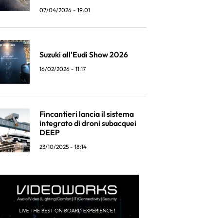
07/04/2026 - 19:01
Suzuki all'Eudi Show 2026
16/02/2026 - 11:17
Fincantieri lancia il sistema
integrato di droni subacquei
DEEP
23/10/2025 - 18:14