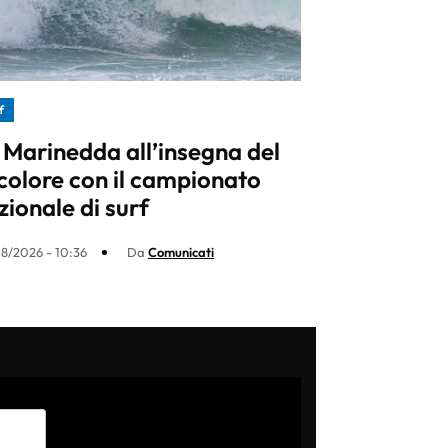
f
 Marinedda all’insegna del
icolore con il campionato
zionale di surf
8/2026 - 10:36
Da
Comunicati