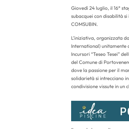
Giovedì 24 luglio, il 16° s
subacquei con disabilità si
COMSUBIN.
L’iniziativa, organizzata 
International) unitament
Incursori “Teseo Tesei” de
del Comune di Portovenere
dove la passione per il mare
solidarietà si intrecciano 
condivisione vissute in un 