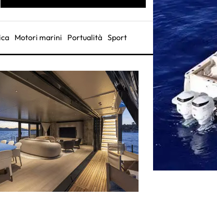
ica
Motori marini
Portualità
Sport