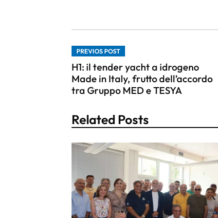
PREVIOS POST
H1: il tender yacht a idrogeno
Made in Italy, frutto dell’accordo
tra Gruppo MED e TESYA
Related Posts