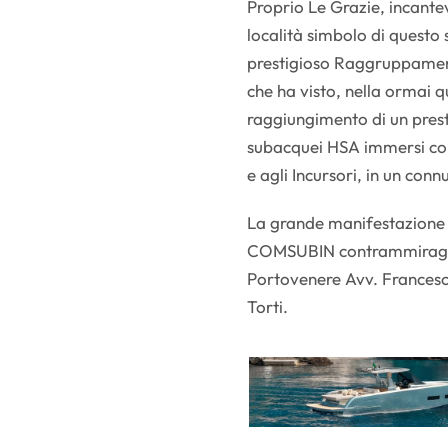
Proprio Le Grazie, incante
località simbolo di questo 
prestigioso Raggruppament
che ha visto, nella ormai q
raggiungimento di un presti
subacquei HSA immersi con 
e agli Incursori, in un conn
La grande manifestazione
COMSUBIN contrammiraglio
Portovenere Avv. Francesca
Torti.