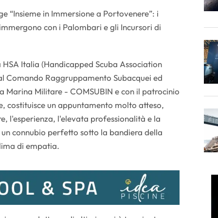
tage “Insieme in Immersione a Portovenere”: i
 immergono con i Palombari e gli Incursori di
da HSA Italia (Handicapped Scuba Association
e al Comando Raggruppamento Subacquei ed
lla Marina Militare - COMSUBIN e con il patrocinio
, costituisce un appuntamento molto atteso,
, l'esperienza, l'elevata professionalità e la
in un connubio perfetto sotto la bandiera della
clima di empatia.