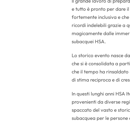
Il grande lavoro di prepar
e tutto è pronto per dare il
fortemente inclusiva e che
ricordi indelebili grazie a
magicamente dalle immersi
subacquei HSA.
Lo storico evento nasce da
che si è consolidata a part
che il tempo ha rinsaldato 
di stima reciproca e di cre
In questi lunghi anni HSA I
provenienti da diverse regi
spaccato del vasto e stori
subacquea per le persone c