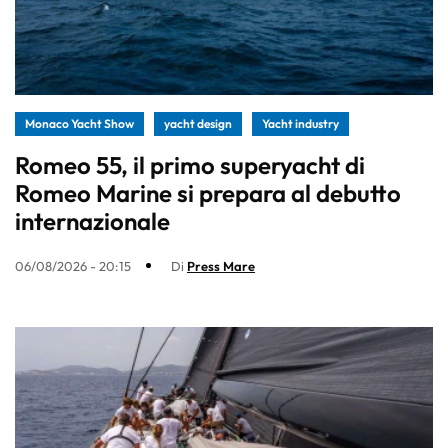
Monaco Yacht Show
yacht design
Yacht industry
Romeo 55, il primo superyacht di
Romeo Marine si prepara al debutto
internazionale
06/08/2026 - 20:15
Di
Press Mare