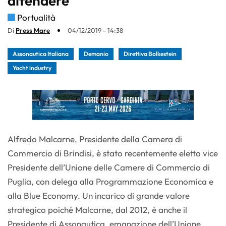
difendere
Portualità
Di
Press Mare
04/12/2019 - 14:38
Assonautica Italiana
Demanio
Direttiva Bolkestein
Yacht industry
Alfredo Malcarne, Presidente della Camera di
Commercio di Brindisi, è stato recentemente eletto vice
Presidente dell’Unione delle Camere di Commercio di
Puglia, con delega alla Programmazione Economica e
alla Blue Economy. Un incarico di grande valore
strategico poiché Malcarne, dal 2012, è anche il
Presidente di Assonautica, emanazione dell’Unione