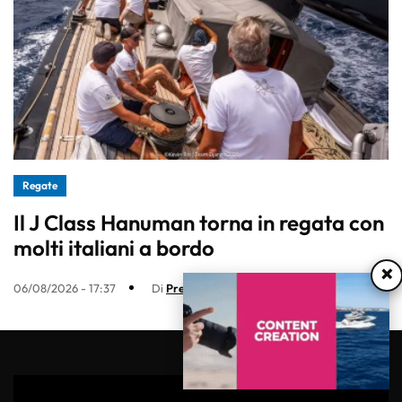
Regate
Il J Class Hanuman torna in regata con
molti italiani a bordo
×
06/08/2026 - 17:37
Di
Press Mare