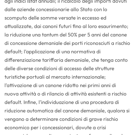
agli indici Istat annuali; il ricalcolo degli importi dovuti
dalle aziende concessionarie allo Stato con lo
scomputo delle somme versate in eccesso ed
attualizzate, dai canoni futuri fino al loro esaurimento;
la riduzione una tantum del 50% per 5 anni del canone
di concessione demaniale dei porti riconosciuti a rischio
default; l’applicazione di una normativa di
differenziazione tariffaria demaniale, che tenga conto
delle diverse condizioni di accesso delle strutture
turistiche portuali al mercato internazionale;
l’attivazione di un canone ridotto nei primi anni di
nuova attività o di rilancio di attività esistenti a rischio
default. Infine, l’individuazione di una procedura di
riduzione automatica del canone demaniale, qualora si
vengano a determinare condizioni di grave rischio
economico per i concessionari, dovute a crisi