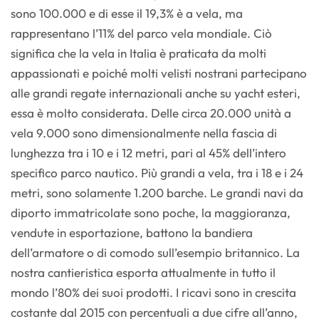
sono 100.000 e di esse il 19,3% è a vela, ma
rappresentano l’11% del parco vela mondiale. Ciò
significa che la vela in Italia è praticata da molti
appassionati e poiché molti velisti nostrani partecipano
alle grandi regate internazionali anche su yacht esteri,
essa è molto considerata. Delle circa 20.000 unità a
vela 9.000 sono dimensionalmente nella fascia di
lunghezza tra i 10 e i 12 metri, pari al 45% dell’intero
specifico parco nautico. Più grandi a vela, tra i 18 e i 24
metri, sono solamente 1.200 barche. Le grandi navi da
diporto immatricolate sono poche, la maggioranza,
vendute in esportazione, battono la bandiera
dell’armatore o di comodo sull’esempio britannico. La
nostra cantieristica esporta attualmente in tutto il
mondo l’80% dei suoi prodotti. I ricavi sono in crescita
costante dal 2015 con percentuali a due cifre all’anno,