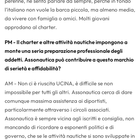
perenne, ne sento parlare da sempre, perché in fondo
l’italiano non vuole la barca piccola, ma almeno media,
da vivere con famiglia o amici. Molti giovani
approdano al charter.
PM - Il charter e altre attività nautiche impongono a
monte una seria preparazione professionale degli
addetti. Assonautica può contribuire a questo marchio
di serietà e affidabilità?
AM - Non ci è riuscita UCINA, è difficile se non
impossibile per tutti gli altri. Assonautica cerca di dare
comunque massima assistenza ai diportisti,
particolarmente attraverso i circoli associati.
Assonautica è sempre vicina agli iscritti e consiglia, non
mancando di ricordare a esponenti politici e di
governo, che se le attività nautiche si sono sviluppate in