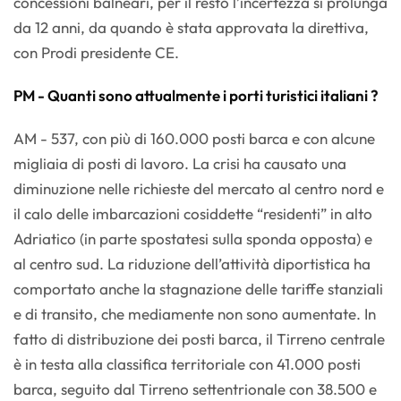
concessioni balneari, per il resto l’incertezza si prolunga
da 12 anni, da quando è stata approvata la direttiva,
con Prodi presidente CE.
PM - Quanti sono attualmente i porti turistici italiani ?
AM - 537, con più di 160.000 posti barca e con alcune
migliaia di posti di lavoro. La crisi ha causato una
diminuzione nelle richieste del mercato al centro nord e
il calo delle imbarcazioni cosiddette “residenti” in alto
Adriatico (in parte spostatesi sulla sponda opposta) e
al centro sud. La riduzione dell’attività diportistica ha
comportato anche la stagnazione delle tariffe stanziali
e di transito, che mediamente non sono aumentate. In
fatto di distribuzione dei posti barca, il Tirreno centrale
è in testa alla classifica territoriale con 41.000 posti
barca, seguito dal Tirreno settentrionale con 38.500 e