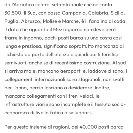
dall’Adriatico centro-settentrionale che ne conta
30.500. Il Sud, con bassa Campania, Calabria, Sicilia,
Puglia, Abruzzo, Molise e Marche, è il fanalino di coda.
Il dato che riguarda il Mezzogiorno non deve però
trarre in inganno, pochi posti barca su una costa così
lunga e preziosa, significano soprattutto mancanza di
richiesta da parte dell’utenza e quindi porti turistici
semivuoti, anche se di recentissima costruzione. Al sud
si arriva male, mancano aeroporti e, laddove ci sono, i
collegamenti internazionali sono stagionali, non svolti
per l’anno, perciò lasciano a desiderare. Inoltre,
mancano collegamenti con i treni veloci, le
infrastrutture viarie sono incomplete e il tessuto socio-
economico di livello fatica a svilupparsi.
Per questo insieme di ragioni, dei 40.000 posti barca