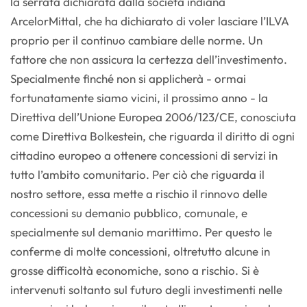
la serrata dichiarata dalla società indiana
ArcelorMittal, che ha dichiarato di voler lasciare l’ILVA
proprio per il continuo cambiare delle norme. Un
fattore che non assicura la certezza dell’investimento.
Specialmente finché non si applicherà - ormai
fortunatamente siamo vicini, il prossimo anno - la
Direttiva dell’Unione Europea 2006/123/CE, conosciuta
come Direttiva Bolkestein, che riguarda il diritto di ogni
cittadino europeo a ottenere concessioni di servizi in
tutto l’ambito comunitario. Per ciò che riguarda il
nostro settore, essa mette a rischio il rinnovo delle
concessioni su demanio pubblico, comunale, e
specialmente sul demanio marittimo. Per questo le
conferme di molte concessioni, oltretutto alcune in
grosse difficoltà economiche, sono a rischio. Si è
intervenuti soltanto sul futuro degli investimenti nelle