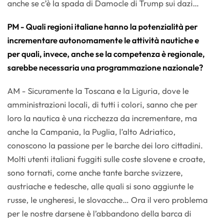
anche se c’è la spada di Damocle di Trump sui dazi…
PM - Quali regioni italiane hanno la potenzialità per
incrementare autonomamente le attività nautiche e
per quali, invece, anche se la competenza è regionale,
sarebbe necessaria una programmazione nazionale?
AM - Sicuramente la Toscana e la Liguria, dove le
amministrazioni locali, di tutti i colori, sanno che per
loro la nautica è una ricchezza da incrementare, ma
anche la Campania, la Puglia, l’alto Adriatico,
conoscono la passione per le barche dei loro cittadini.
Molti utenti italiani fuggiti sulle coste slovene e croate,
sono tornati, come anche tante barche svizzere,
austriache e tedesche, alle quali si sono aggiunte le
russe, le ungheresi, le slovacche… Ora il vero problema
per le nostre darsene è l’abbandono della barca di