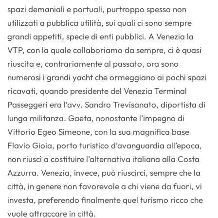
spazi demaniali e portuali, purtroppo spesso non
utilizzati a pubblica utilità, sui quali ci sono sempre
grandi appetiti, specie di enti pubblici. A Venezia la
VTP, con la quale collaboriamo da sempre, ci è quasi
riuscita e, contrariamente al passato, ora sono
numerosi i grandi yacht che ormeggiano ai pochi spazi
ricavati, quando presidente del Venezia Terminal
Passeggeri era l’avv. Sandro Trevisanato, diportista di
lunga militanza. Gaeta, nonostante l’impegno di
Vittorio Egeo Simeone, con la sua magnifica base
Flavio Gioia, porto turistico d’avanguardia all’epoca,
non riuscì a costituire l’alternativa italiana alla Costa
Azzurra. Venezia, invece, può riuscirci, sempre che la
città, in genere non favorevole a chi viene da fuori, vi
investa, preferendo finalmente quel turismo ricco che
vuole attraccare in città.