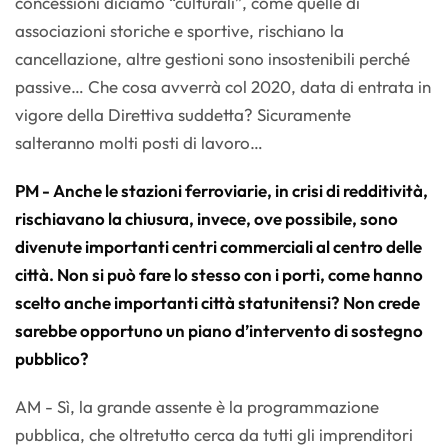
concessioni diciamo “culturali”, come quelle di
associazioni storiche e sportive, rischiano la
cancellazione, altre gestioni sono insostenibili perché
passive… Che cosa avverrà col 2020, data di entrata in
vigore della Direttiva suddetta? Sicuramente
salteranno molti posti di lavoro…
PM - Anche le stazioni ferroviarie, in crisi di redditività,
rischiavano la chiusura, invece, ove possibile, sono
divenute importanti centri commerciali al centro delle
città. Non si può fare lo stesso con i porti, come hanno
scelto anche importanti città statunitensi? Non crede
sarebbe opportuno un piano d’intervento di sostegno
pubblico?
AM - Sì, la grande assente è la programmazione
pubblica, che oltretutto cerca da tutti gli imprenditori