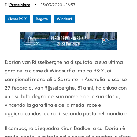
Di
Press Mare
13/03/2020 - 16:57
Classe RS:X
Regate
Windsurf
Dorian van Rijsselberghe ha disputato la sua ultima
gara nella classe di Windsurf olimpica RS:X, ai
campionati mondiali a Sorrento in Australia lo scorso
29 febbraio. van Rijsselberghe, 31 anni, ha chiuso con
un risultato degno del suo nome e della sua storia,
vincendo la gara finale della medal race e
aggiundicandosi quindi il secondo posto nel mondiale.
Il compagno di squadra Kiran Badloe, a cui Dorian è
molto legato, è entrato nella corsa alla medaglia d’oro