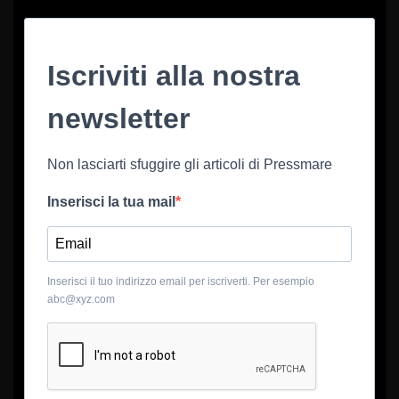
Iscriviti alla nostra
newsletter
Non lasciarti sfuggire gli articoli di Pressmare
Inserisci la tua mail
Inserisci il tuo indirizzo email per iscriverti. Per esempio
abc@xyz.com