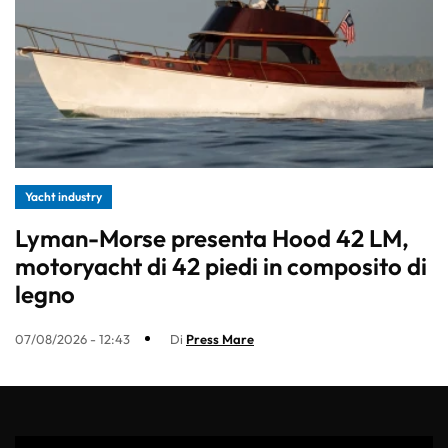
Yacht industry
Lyman-Morse presenta Hood 42 LM,
motoryacht di 42 piedi in composito di
legno
07/08/2026 - 12:43
Di
Press Mare