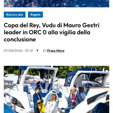
Barca a vela
Regate
Copa del Rey, Vudu di Mauro Gestri
leader in ORC 0 alla vigilia della
conclusione
07/08/2026 - 20:41
Di
Press Mare