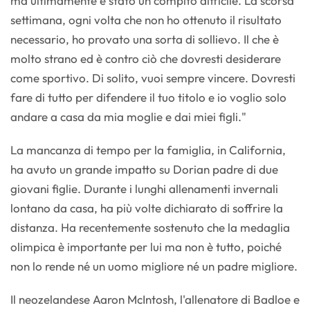
ma ultimamente è stato un compito difficile. La scorsa
settimana, ogni volta che non ho ottenuto il risultato
necessario, ho provato una sorta di sollievo. Il che è
molto strano ed è contro ciò che dovresti desiderare
come sportivo. Di solito, vuoi sempre vincere. Dovresti
fare di tutto per difendere il tuo titolo e io voglio solo
andare a casa da mia moglie e dai miei figli."
La mancanza di tempo per la famiglia, in California,
ha avuto un grande impatto su Dorian padre di due
giovani figlie. Durante i lunghi allenamenti invernali
lontano da casa, ha più volte dichiarato di soffrire la
distanza. Ha recentemente sostenuto che la medaglia
olimpica è importante per lui ma non è tutto, poiché
non lo rende né un uomo migliore né un padre migliore.
Il neozelandese Aaron McIntosh, l'allenatore di Badloe e