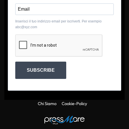
Inserisci il tuo indirizzo email per iscriverti. Per esempio
abc@xyz.com
SUBSCRIBE
Chi Siamo
Cookie-Policy