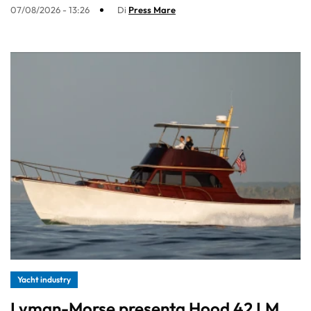
07/08/2026 - 13:26
Di
Press Mare
Yacht industry
Lyman-Morse presenta Hood 42 LM,