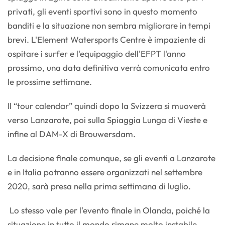
privati, gli eventi sportivi sono in questo momento
banditi e la situazione non sembra migliorare in tempi
brevi. L'Element Watersports Centre è impaziente di
ospitare i surfer e l'equipaggio dell'EFPT l'anno
prossimo, una data definitiva verrà comunicata entro
le prossime settimane.
Il “tour calendar” quindi dopo la Svizzera si muoverà
verso Lanzarote, poi sulla Spiaggia Lunga di Vieste e
infine al DAM-X di Brouwersdam.
La decisione finale comunque, se gli eventi a Lanzarote
e in Italia potranno essere organizzati nel settembre
2020, sarà presa nella prima settimana di luglio.
Lo stesso vale per l'evento finale in Olanda, poiché la
situazione in tutto il mondo rimane molto instabile.