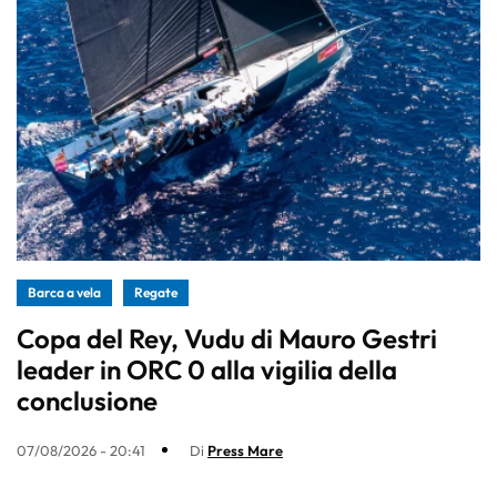
Barca a vela
Regate
Copa del Rey, Vudu di Mauro Gestri
leader in ORC 0 alla vigilia della
conclusione
07/08/2026 - 20:41
Di
Press Mare