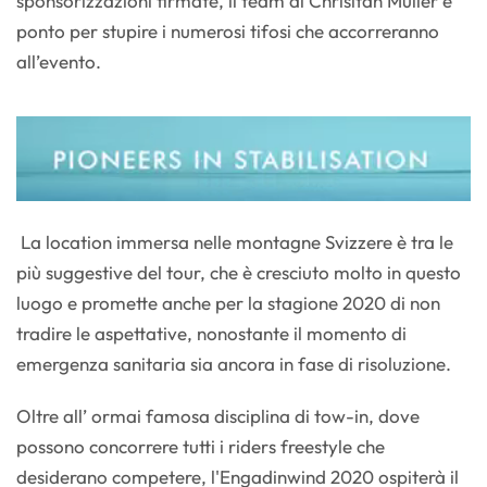
sponsorizzazioni firmate, il team di Chrisitan Muller è
ponto per stupire i numerosi tifosi che accorreranno
all’evento.
La location immersa nelle montagne Svizzere è tra le
più suggestive del tour, che è cresciuto molto in questo
luogo e promette anche per la stagione 2020 di non
tradire le aspettative, nonostante il momento di
emergenza sanitaria sia ancora in fase di risoluzione.
Oltre all’ ormai famosa disciplina di tow-in, dove
possono concorrere tutti i riders freestyle che
desiderano competere, l'Engadinwind 2020 ospiterà il