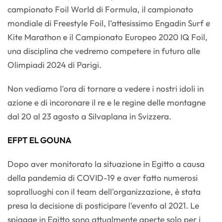
campionato Foil World di Formula, il campionato
mondiale di Freestyle Foil, l’attesissimo Engadin Surf e
Kite Marathon e il Campionato Europeo 2020 IQ Foil,
una disciplina che vedremo competere in futuro alle
Olimpiadi 2024 di Parigi.
Non vediamo l'ora di tornare a vedere i nostri idoli in
azione e di incoronare il re e le regine delle montagne
dal 20 al 23 agosto a Silvaplana in Svizzera.
EFPT EL GOUNA
Dopo aver monitorato la situazione in Egitto a causa
della pandemia di COVID-19 e aver fatto numerosi
sopralluoghi con il team dell'organizzazione, è stata
presa la decisione di posticipare l'evento al 2021. Le
spiagge in Egitto sono attualmente aperte solo per i