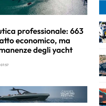
tica professionale: 663
mpatto economico, ma
rmanenze degli yacht
 07:57