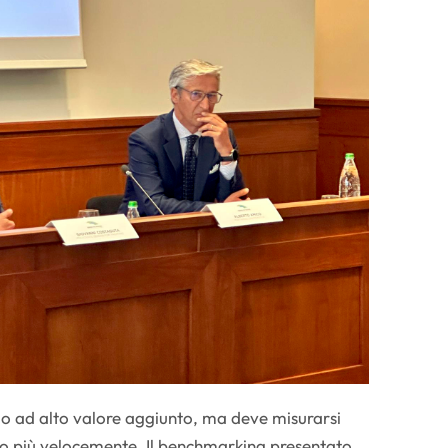
lo ad alto valore aggiunto, ma deve misurarsi
o più velocemente. Il benchmarking presentato