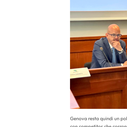
Genova resta quindi un po
con competitor che corron