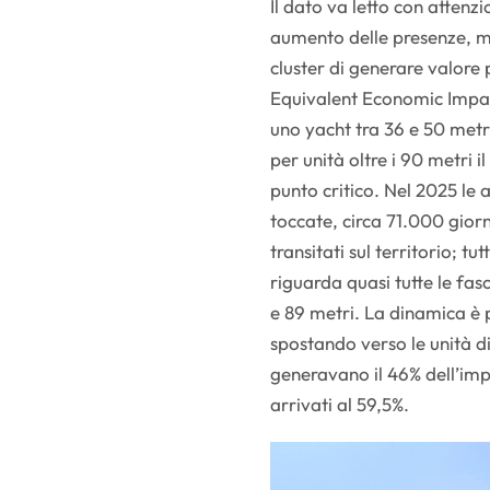
Il dato va letto con atten
aumento delle presenze, m
cluster di generare valore
Equivalent Economic Impact
uno yacht tra 36 e 50 metr
per unità oltre i 90 metri i
punto critico. Nel 2025 le 
toccate, circa 71.000 gio
transitati sul territorio; tu
riguarda quasi tutte le fas
e 89 metri. La dinamica è p
spostando verso le unità di
generavano il 46% dell’im
arrivati al 59,5%.