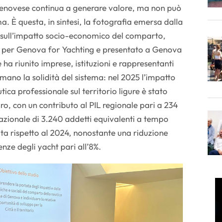
genovese continua a generare valore, ma non può
a. È questa, in sintesi, la fotografia emersa dalla
o sull’impatto socio-economico del comparto,
 per Genova for Yachting e presentato a Genova
 ha riunito imprese, istituzioni e rappresentanti
rmano la solidità del sistema: nel 2025 l’impatto
ica professionale sul territorio ligure è stato
uro, con un contributo al PIL regionale pari a 234
azionale di 3.240 addetti equivalenti a tempo
cita rispetto al 2024, nonostante una riduzione
ze degli yacht pari all’8%.