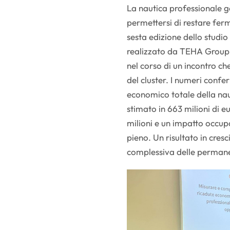
La nautica professionale 
permettersi di restare ferm
sesta edizione dello studi
realizzato da TEHA Group
nel corso di un incontro che
del cluster. I numeri confe
economico totale della naut
stimato in 663 milioni di e
milioni e un impatto occup
pieno. Un risultato in cres
complessiva delle permanen