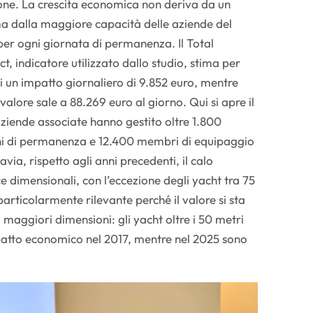
zione. La crescita economica non deriva da un
a dalla maggiore capacità delle aziende del
 per ogni giornata di permanenza. Il Total
, indicatore utilizzato dallo studio, stima per
i un impatto giornaliero di 9.852 euro, mentre
l valore sale a 88.269 euro al giorno. Qui si apre il
aziende associate hanno gestito oltre 1.800
rni di permanenza e 12.400 membri di equipaggio
ttavia, rispetto agli anni precedenti, il calo
ce dimensionali, con l’eccezione degli yacht tra 75
articolarmente rilevante perché il valore si sta
 maggiori dimensioni: gli yacht oltre i 50 metri
patto economico nel 2017, mentre nel 2025 sono