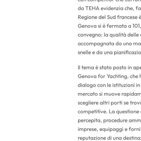
da TEHA evidenzia che, fatt
Regione del Sud francese è 
Genova si è fermata a 101,
convegno: la qualità delle
accompagnata da una magg
snelle e da una pianificazi
Il tema è stato posto in a
Genova for Yachting, che h
dialogo con le istituzioni i
mercato si muove rapidame
scegliere altri porti se tro
competitive. La questione r
percepita, procedure ammin
imprese, equipaggi e forni
reputazione di una destinaz