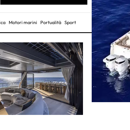
ica
Motori marini
Portualità
Sport