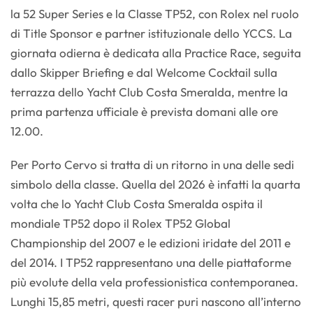
la 52 Super Series e la Classe TP52, con Rolex nel ruolo
di Title Sponsor e partner istituzionale dello YCCS. La
giornata odierna è dedicata alla Practice Race, seguita
dallo Skipper Briefing e dal Welcome Cocktail sulla
terrazza dello Yacht Club Costa Smeralda, mentre la
prima partenza ufficiale è prevista domani alle ore
12.00.
Per Porto Cervo si tratta di un ritorno in una delle sedi
simbolo della classe. Quella del 2026 è infatti la quarta
volta che lo Yacht Club Costa Smeralda ospita il
mondiale TP52 dopo il Rolex TP52 Global
Championship del 2007 e le edizioni iridate del 2011 e
del 2014. I TP52 rappresentano una delle piattaforme
più evolute della vela professionistica contemporanea.
Lunghi 15,85 metri, questi racer puri nascono all’interno