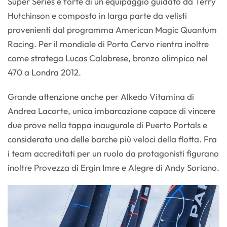
Super Series e forte di un equipaggio guidato da Terry
Hutchinson e composto in larga parte da velisti
provenienti dal programma American Magic Quantum
Racing. Per il mondiale di Porto Cervo rientra inoltre
come stratega Lucas Calabrese, bronzo olimpico nel
470 a Londra 2012.
Grande attenzione anche per Alkedo Vitamina di
Andrea Lacorte, unica imbarcazione capace di vincere
due prove nella tappa inaugurale di Puerto Portals e
considerata una delle barche più veloci della flotta. Fra
i team accreditati per un ruolo da protagonisti figurano
inoltre Provezza di Ergin Imre e Alegre di Andy Soriano.