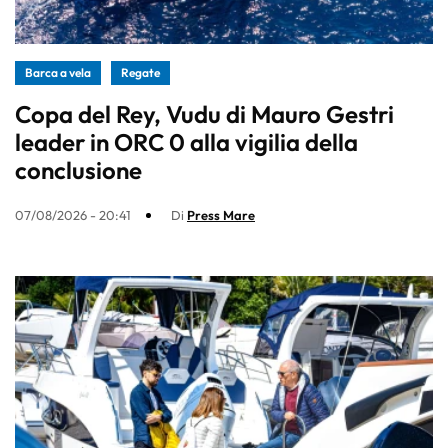
Barca a vela
Regate
Copa del Rey, Vudu di Mauro Gestri
leader in ORC 0 alla vigilia della
conclusione
07/08/2026 - 20:41
Di
Press Mare