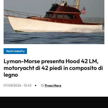
Yacht industry
Lyman-Morse presenta Hood 42 LM,
motoryacht di 42 piedi in composito di
legno
07/08/2026 - 12:43
Di
Press Mare