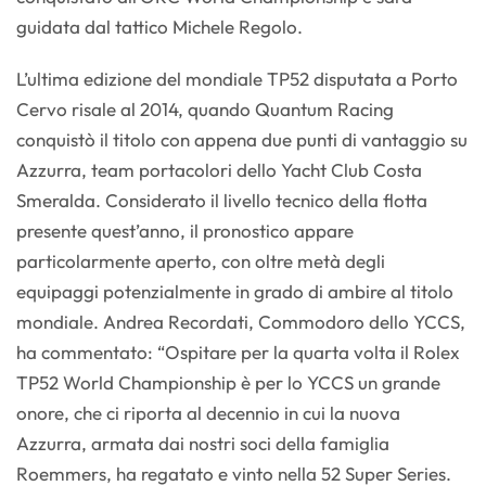
guidata dal tattico Michele Regolo.
L’ultima edizione del mondiale TP52 disputata a Porto
Cervo risale al 2014, quando Quantum Racing
conquistò il titolo con appena due punti di vantaggio su
Azzurra, team portacolori dello Yacht Club Costa
Smeralda. Considerato il livello tecnico della flotta
presente quest’anno, il pronostico appare
particolarmente aperto, con oltre metà degli
equipaggi potenzialmente in grado di ambire al titolo
mondiale. Andrea Recordati, Commodoro dello YCCS,
ha commentato: “Ospitare per la quarta volta il Rolex
TP52 World Championship è per lo YCCS un grande
onore, che ci riporta al decennio in cui la nuova
Azzurra, armata dai nostri soci della famiglia
Roemmers, ha regatato e vinto nella 52 Super Series.