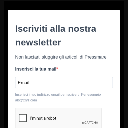
Iscriviti alla nostra
newsletter
Non lasciarti sfuggire gli articoli di Pressmare
Inserisci la tua mail
Inserisci il tuo indirizzo email per iscriverti. Per esempio
abc@xyz.com