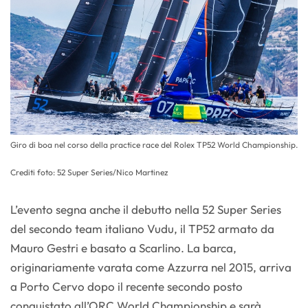
Giro di boa nel corso della practice race del Rolex TP52 World Championship.
Crediti foto: 52 Super Series/Nico Martinez
L’evento segna anche il debutto nella 52 Super Series
del secondo team italiano Vudu, il TP52 armato da
Mauro Gestri e basato a Scarlino. La barca,
originariamente varata come Azzurra nel 2015, arriva
a Porto Cervo dopo il recente secondo posto
conquistato all’ORC World Championship e sarà