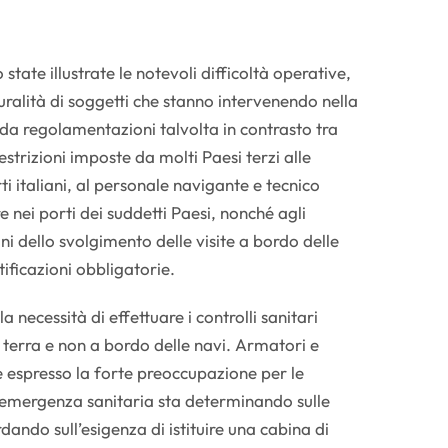
tate illustrate le notevoli difficoltà operative,
uralità di soggetti che stanno intervenendo nella
da regolamentazioni talvolta in contrasto tra
restrizioni imposte da molti Paesi terzi alle
i italiani, al personale navigante e tecnico
 nei porti dei suddetti Paesi, nonché agli
fini dello svolgimento delle visite a bordo delle
rtificazioni obbligatorie.
a necessità di effettuare i controlli sanitari
di terra e non a bordo delle navi. Armatori e
espresso la forte preoccupazione per le
’emergenza sanitaria sta determinando sulle
dando sull’esigenza di istituire una cabina di