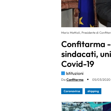
Mario Mattioli, Presidente di Confita
Confitarma -
sindacati, uni
Covid-19
Istituzioni
Da
Confitarma
05/03/2020 
Coronavirus
shipping