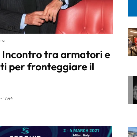
rma
 Incontro tra armatori e
ti per fronteggiare il
- 17:44