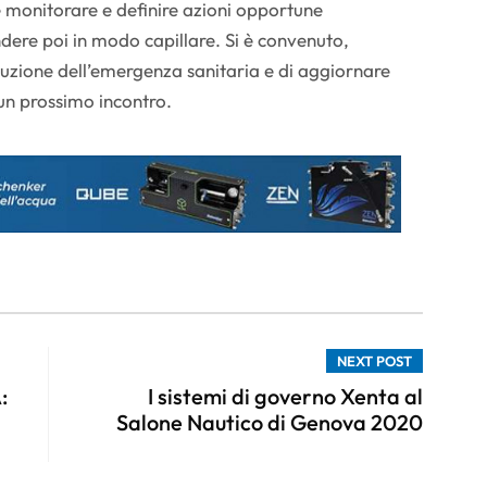
e monitorare e definire azioni opportune
ndere poi in modo capillare. Si è convenuto,
oluzione dell’emergenza sanitaria e di aggiornare
 un prossimo incontro.
NEXT POST
:
I sistemi di governo Xenta al
Salone Nautico di Genova 2020