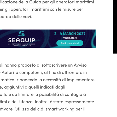
icazione della Guida per gli operatori marittimi
er gli operatori marittimi con le misure per
bordo delle navi.
ali hanno proposto di sottoscrivere un Avviso
Autorità competenti, al fine di affrontare in
matica, ribadendo la necessità di implementare
e, aggiuntivi a quelli indicati dagli
tale da limitare la possibilità di contagio a
timi e dell’utenza. Inoltre, è stato espressamente
ntivare l’utilizzo del c.d. smart working per il