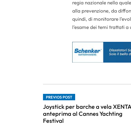
regia nazionale nella qual
alla prevenzione, da diffo
quindi, di monitorare l’ev
l’esame dei temi trattati a
PREVIOS POST
Joystick per barche a vela XENTA
anteprima al Cannes Yachting
Festival