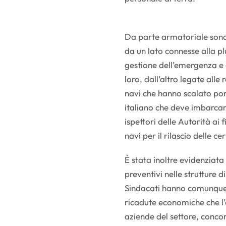
Da parte armatoriale sono s
da un lato connesse alla pl
gestione dell’emergenza e 
loro, dall’altro legate alle 
navi che hanno scalato port
italiano che deve imbarcare
ispettori delle Autorità ai 
navi per il rilascio delle ce
È stata inoltre evidenziata l
preventivi nelle strutture 
Sindacati hanno comunque 
ricadute economiche che l
aziende del settore, concor