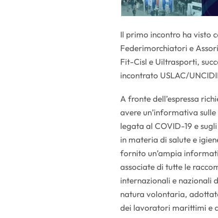
Il primo incontro ha visto
Federimorchiatori e Assorim
Fit-Cisl e Uiltrasporti, 
incontrato USLAC/UNCI
A fronte dell’espressa ric
avere un’informativa sulle
legata al COVID-19 e sugl
in materia di salute e igie
fornito un’ampia informativ
associate di tutte le racco
internazionali e nazionali 
natura volontaria, adottat
dei lavoratori marittimi e 