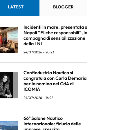
LATEST
BLOGGER
Incidenti in mare: presentata a
Napoli “Eliche responsabili”, la
campagna di sensibilizzazione
della LNI
24/07/2026 - 20:23
Confindustria Nautica si
congratula con Carla Demaria
per la nomina nel CdA di
ICOMIA
24/07/2026 - 16:22
66° Salone Nautico
Internazionale: fiducia delle
imprese, crescita