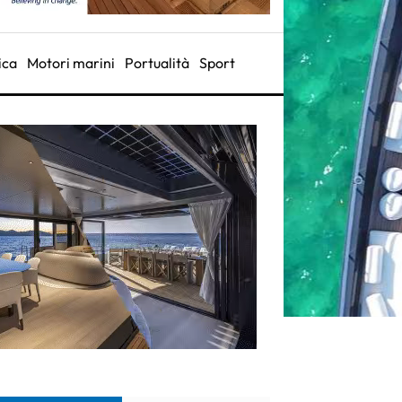
ica
Motori marini
Portualità
Sport