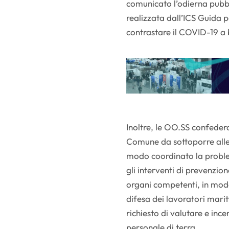
comunicato l’odierna pubbl
realizzata dall’ICS Guida p
contrastare il COVID-19 a 
Inoltre, le OO.SS confeder
Comune da sottoporre alle 
modo coordinato la proble
gli interventi di prevenzion
organi competenti, in modo 
difesa dei lavoratori marit
richiesto di valutare e ince
personale di terra.