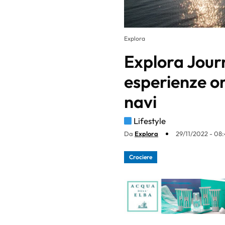
Explora
Explora Jour
esperienze or
navi
Lifestyle
Da
Explora
29/11/2022 - 08:
Crociere