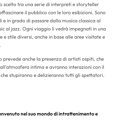
to scelto tra una serie di interpreti e storyteller
affascinare il pubblico con le loro esibizioni. Sono
i e in grado di passare dalla musica classica al
usic al jazz. Ogni viaggio li vedrà impegnati in una
e e stile diversi, anche in base alle aree visitate e
.
o prevede anche la presenza di artisti ospiti, che
 dall'atmosfera intima e avranno interazioni con il
 che stupiranno e delizieranno tutti gli spettatori.
benvenuto nel suo mondo di intrattenimento e