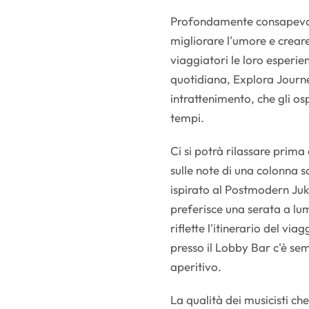
Profondamente consapevole
migliorare l'umore e crear
viaggiatori le loro esperi
quotidiana, Explora Journe
intrattenimento, che gli o
tempi.
Ci si potrà rilassare prim
sulle note di una colonna 
ispirato al Postmodern Juk
preferisce una serata a lu
riflette l'itinerario del vi
presso il Lobby Bar c'è s
aperitivo.
La qualità dei musicisti c