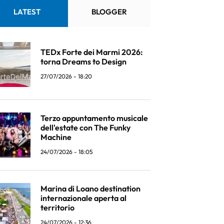
LATEST
BLOGGER
TEDx Forte dei Marmi 2026:
torna Dreams to Design
27/07/2026 - 18:20
Terzo appuntamento musicale
dell'estate con The Funky
Machine
24/07/2026 - 18:05
Marina di Loano destination
internazionale aperta al
territorio
24/07/2026 - 12:36