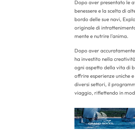
Dopo aver presentato le aff
benessere e la scelta di alt
bordo delle sue navi, Exp
originale di intratteniment
mente e nutrire l'anima.
Dopo aver accuratamente s
ha investito nella creativ
ogni aspetto della vita di 
offrire esperienze uniche e o
diversi settori, il progra
viaggio, riflettendo in modo