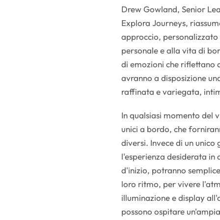
Drew Gowland, Senior Lea
Explora Journeys, riassum
approccio, personalizzato e
personale e alla vita di bor
di emozioni che riflettano 
avranno a disposizione una
raffinata e variegata, in
In qualsiasi momento del vi
unici a bordo, che forniran
diversi. Invece di un unic
l'esperienza desiderata in
d'inizio, potranno semplic
loro ritmo, per vivere l'a
illuminazione e display all'
possono ospitare un'ampia 