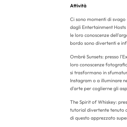
Attività
Ci sono momenti di svago 
dagli Entertainment Hosts i
le loro conoscenze dell'arg
bordo sono divertenti e in
Ombré Sunsets: presso l'Ex
loro conoscenze fotografi
si trasformano in sfumature
Instagram o a illuminare n
d'arte per coglierne gli asp
The Spirit of Whiskey: pres
tutorial divertente tenuto 
di questo apprezzato super