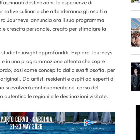
ascinanti destinazioni, le esperienze di
ernative culinarie che attenderanno gli ospiti a
lora Journeys annuncia ora il suo programma
o e crescita personale, creato per stimolare la
tudiato insight approfonditi, Explora Journeys
ità e in una programmazione attenta che copre
bordo, così come concepita dalla sua filosofia, per
riginali. Da artisti residenti e ospiti ad esperti di
mma si evolverà continuamente nel corso del
 autentico le regioni e le destinazioni visitate.