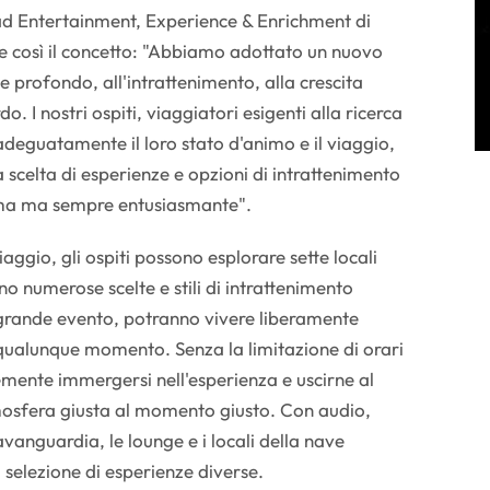
d Entertainment, Experience & Enrichment di
e così il concetto: "Abbiamo adottato un nuovo
 profondo, all'intrattenimento, alla crescita
do. I nostri ospiti, viaggiatori esigenti alla ricerca
adeguatamente il loro stato d'animo e il viaggio,
 scelta di esperienze e opzioni di intrattenimento
tima ma sempre entusiasmante".
aggio, gli ospiti possono esplorare sette locali
no numerose scelte e stili di intrattenimento
o grande evento, potranno vivere liberamente
 qualunque momento. Senza la limitazione di orari
emente immergersi nell'esperienza e uscirne al
tmosfera giusta al momento giusto. Con audio,
avanguardia, le lounge e i locali della nave
selezione di esperienze diverse.