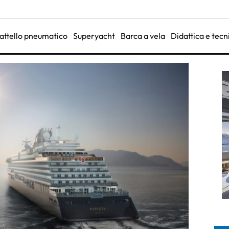
attello pneumatico
Superyacht
Barca a vela
Didattica e tecn