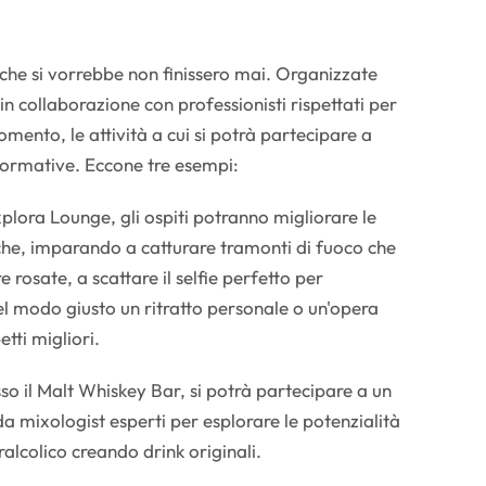
che si vorrebbe non finissero mai. Organizzate
n collaborazione con professionisti rispettati per
omento, le attività a cui si potrà partecipare a
formative. Eccone tre esempi:
plora Lounge, gli ospiti potranno migliorare le
che, imparando a catturare tramonti di fuoco che
 rosate, a scattare il selfie perfetto per
el modo giusto un ritratto personale o un'opera
etti migliori.
so il Malt Whiskey Bar, si potrà partecipare a un
da mixologist esperti per esplorare le potenzialità
alcolico creando drink originali.