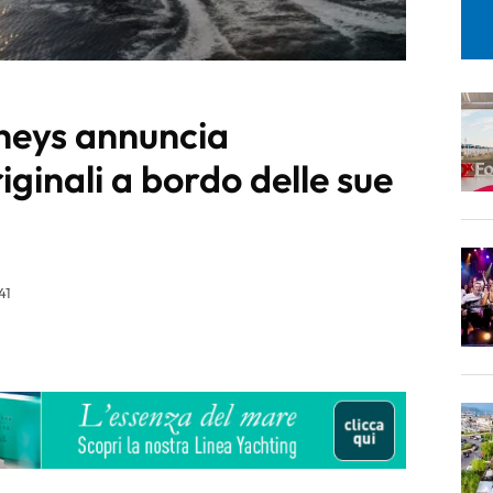
neys annuncia
iginali a bordo delle sue
41