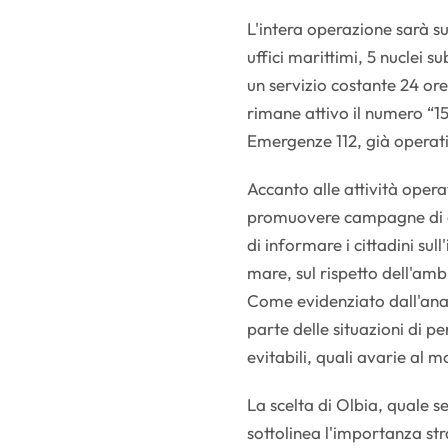
L'intera operazione sarà 
uffici marittimi, 5 nuclei 
un servizio costante 24 ore
rimane attivo il numero “1
Emergenze 112, già operati
Accanto alle attività opera
promuovere campagne di co
di informare i cittadini su
mare, sul rispetto dell'amb
Come evidenziato dall'anal
parte delle situazioni di pe
evitabili, quali avarie al
La scelta di Olbia, quale s
sottolinea l'importanza st