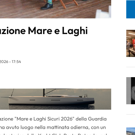
azione Mare e Laghi
2026 - 17:54
razione "Mare e Laghi Sicuri 2026" della Guardia
le ha avuto luogo nella mattinata odierna, con un