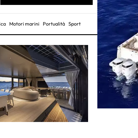
ica
Motori marini
Portualità
Sport