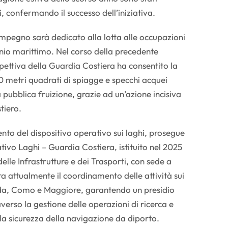
ni, confermando il successo dell’iniziativa.
impegno sarà dedicato alla lotta alle occupazioni
nio marittimo. Nel corso della precedente
ispettiva della Guardia Costiera ha consentito la
0 metri quadrati di spiagge e specchi acquei
a pubblica fruizione, grazie ad un’azione incisiva
tiero.
to del dispositivo operativo sui laghi, prosegue
tivo Laghi – Guardia Costiera, istituito nel 2025
elle Infrastrutture e dei Trasporti, con sede a
ra attualmente il coordinamento delle attività sui
arda, Como e Maggiore, garantendo un presidio
verso la gestione delle operazioni di ricerca e
lla sicurezza della navigazione da diporto.