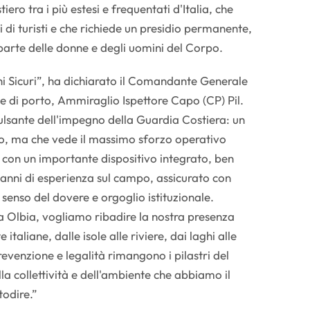
iero tra i più estesi e frequentati d'Italia, che
i di turisti e che richiede un presidio permanente,
 parte delle donne e degli uomini del Corpo.
i Sicuri”, ha dichiarato il Comandante Generale
e di porto, Ammiraglio Ispettore Capo (CP) Pil.
pulsante dell'impegno della Guardia Costiera: un
no, ma che vede il massimo sforzo operativo
, con un importante dispositivo integrato, ben
 anni di esperienza sul campo, assicurato con
 senso del dovere e orgoglio istituzionale.
da Olbia, vogliamo ribadire la nostra presenza
e italiane, dalle isole alle riviere, dai laghi alle
revenzione e legalità rimangono i pilastri del
lla collettività e dell'ambiente che abbiamo il
todire.”