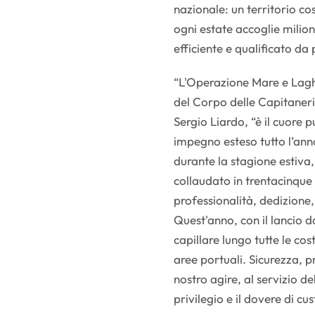
nazionale: un territorio cost
ogni estate accoglie milion
efficiente e qualificato da
“L'Operazione Mare e Lagh
del Corpo delle Capitaneri
Sergio Liardo, “è il cuore 
impegno esteso tutto l’an
durante la stagione estiva
collaudato in trentacinque
professionalità, dedizione,
Quest'anno, con il lancio 
capillare lungo tutte le cost
aree portuali. Sicurezza, p
nostro agire, al servizio de
privilegio e il dovere di cus