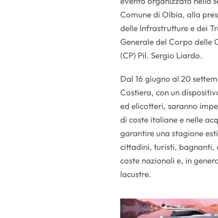
evento organizzato nella s
Comune di Olbia, alla pres
delle Infrastrutture e dei 
Generale del Corpo delle 
(CP) Pil. Sergio Liardo.
Dal 16 giugno al 20 settem
Costiera, con un dispositiv
ed elicotteri, saranno impe
di coste italiane e nelle 
garantire una stagione esti
cittadini, turisti, bagnanti
coste nazionali e, in genera
lacustre.