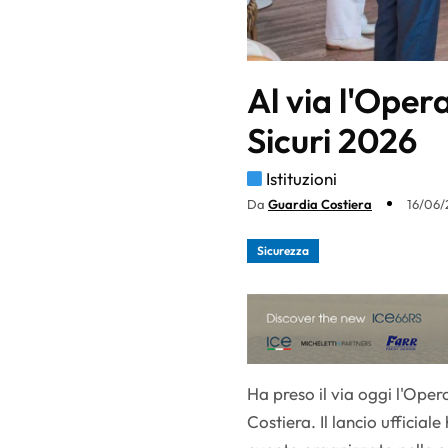
Al via l'Oper
Sicuri 2026
Istituzioni
Da
Guardia Costiera
16/06/
Sicurezza
Ha preso il via oggi l'Ope
Costiera. Il lancio ufficia