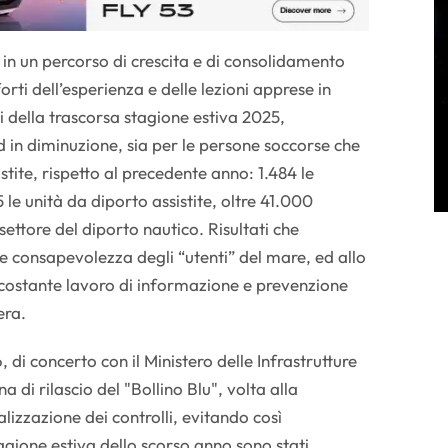
e in un percorso di crescita e di consolidamento
orti dell’esperienza e delle lezioni apprese in
ti della trascorsa stagione estiva 2025,
in diminuzione, sia per le persone soccorse che
stite, rispetto al precedente anno: 1.484 le
 le unità da diporto assistite, oltre 41.000
o settore del diporto nautico. Risultati che
 consapevolezza degli “utenti” del mare, ed allo
 costante lavoro di informazione e prevenzione
era.
 di concerto con il Ministero delle Infrastrutture
 di rilascio del "Bollino Blu", volta alla
lizzazione dei controlli, evitando così
agione estiva dello scorso anno sono stati