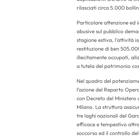
rilasciati circa 5.000 bolli
Particolare attenzione ed 
abusive sul pubblico dema
stagione estiva, l'attività 
restituzione di ben 505.00
illecitamente occupati, all
a tutela del patrimonio cos
Nel quadro del potenziamen
l’azione del Reparto Opera
con Decreto del Ministero d
Milano. La struttura assicu
tre laghi nazionali del G
efficace e tempestivo attra
soccorso ed il controllo de