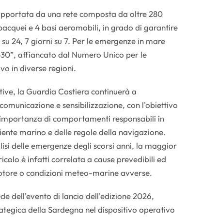
supportata da una rete composta da oltre 280
subacquei e 4 basi aeromobili, in grado di garantire
 su 24, 7 giorni su 7. Per le emergenze in mare
530”, affiancato dal Numero Unico per le
vo in diverse regioni.
tive, la Guardia Costiera continuerà a
municazione e sensibilizzazione, con l'obiettivo
ll'importanza di comportamenti responsabili in
iente marino e delle regole della navigazione.
isi delle emergenze degli scorsi anni, la maggior
ricolo è infatti correlata a cause prevedibili ed
 motore o condizioni meteo-marine avverse.
ede dell'evento di lancio dell'edizione 2026,
rategica della Sardegna nel dispositivo operativo