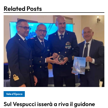
Related Posts
Vele d'Epoca
Sul Vespucci isserà a riva il guidone