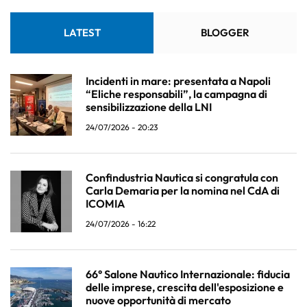
LATEST
BLOGGER
Incidenti in mare: presentata a Napoli
“Eliche responsabili”, la campagna di
sensibilizzazione della LNI
24/07/2026 - 20:23
Confindustria Nautica si congratula con
Carla Demaria per la nomina nel CdA di
ICOMIA
24/07/2026 - 16:22
66° Salone Nautico Internazionale: fiducia
delle imprese, crescita dell'esposizione e
nuove opportunità di mercato