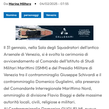
Da
Marina Militare
04/02/2025 - 07:55
Nomina
personaggi
Venezia
Il 31 gennaio, nella Sala degli Squadratori dell’antico
Arsenale di Venezia, si è svolta la cerimonia di
avvicendamento al Comando dell’Istituto di Studi
Militari Marittimi (ISMM) e del Presidio Militare di
Venezia tra il contrammiraglio Giuseppe Schivardi e il
contrammiraglio Domenico Guglielmi, alla presenza
del Comandante Interregionale Marittimo Nord,
ammiraglio di divisione Flavio Biaggi e delle massime
autorità locali, civili, religiose e militari.
Al Contrammiraglio Domenico GUGLIELMI, nuovo