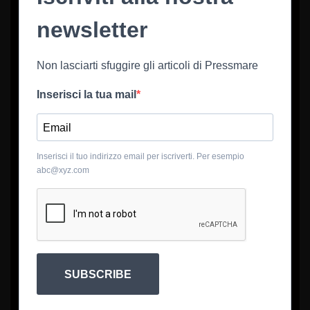
newsletter
Non lasciarti sfuggire gli articoli di Pressmare
Inserisci la tua mail
Inserisci il tuo indirizzo email per iscriverti. Per esempio
abc@xyz.com
SUBSCRIBE