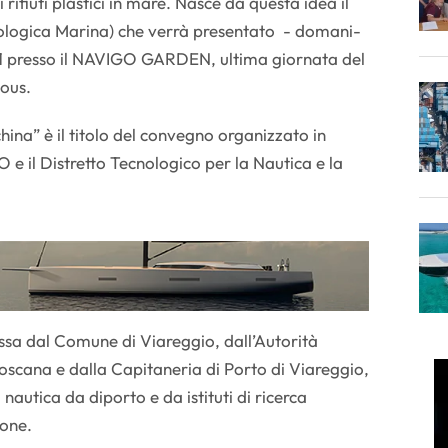
rifiuti plastici in mare. Nasce da questa idea il
ologica Marina) che verrà presentato - domani-
1 presso il NAVIGO GARDEN, ultima giornata del
vous.
hina” è il titolo del convegno organizzato in
e il Distretto Tecnologico per la Nautica e la
ossa dal Comune di Viareggio, dall’Autorità
oscana e dalla Capitaneria di Porto di Viareggio,
autica da diporto e da istituti di ricerca
ione.