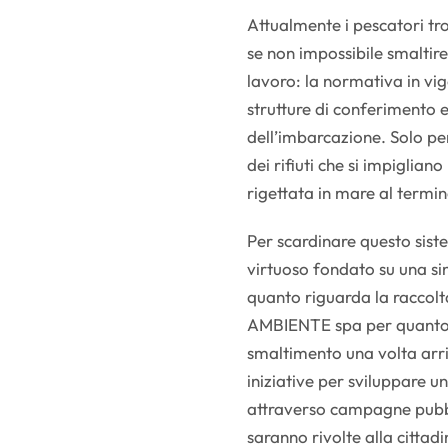
Attualmente i pescatori tro
se non impossibile smaltire 
lavoro: la normativa in vigo
strutture di conferimento e
dell’imbarcazione. Solo per
dei rifiuti che si impiglian
rigettata in mare al termi
Per scardinare questo sis
virtuoso fondato su una sin
quanto riguarda la raccolta
AMBIENTE spa per quanto ri
smaltimento una volta arri
iniziative per sviluppare
attraverso campagne pubbl
saranno rivolte alla cittadi