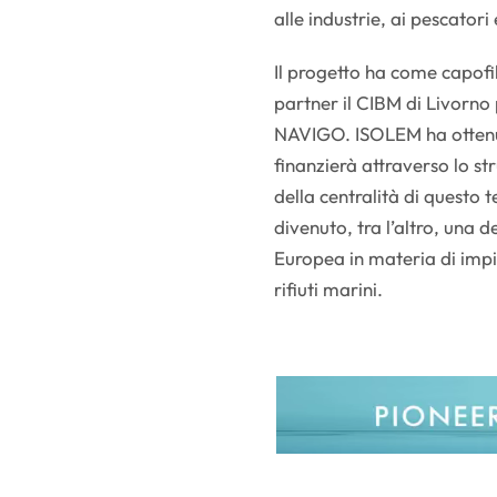
alle industrie, ai pescatori
Il progetto ha come capo
partner il CIBM di Livorno p
NAVIGO. ISOLEM ha ottenut
finanzierà attraverso lo 
della centralità di questo 
divenuto, tra l’altro, una d
Europea in materia di impia
rifiuti marini.