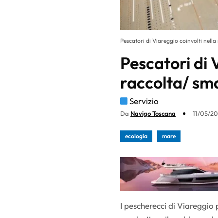
Pescatori di Viareggio coinvolti nella 
Pescatori di 
raccolta/ sma
Servizio
Da
Navigo Toscana
11/05/20
ecologia
mare
I pescherecci di Viareggio