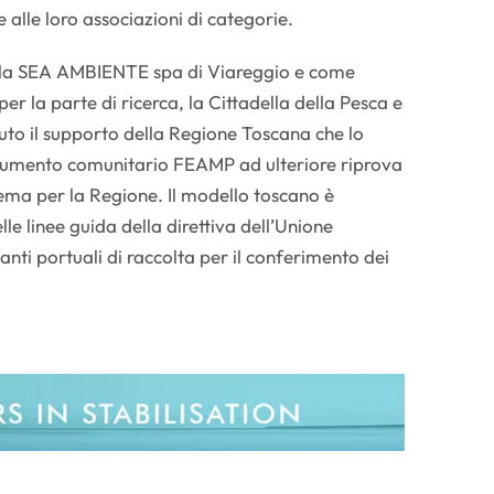
 e alle loro associazioni di categorie.
fila SEA AMBIENTE spa di Viareggio e come
er la parte di ricerca, la Cittadella della Pesca e
o il supporto della Regione Toscana che lo
strumento comunitario FEAMP ad ulteriore riprova
tema per la Regione. Il modello toscano è
elle linee guida della direttiva dell’Unione
nti portuali di raccolta per il conferimento dei