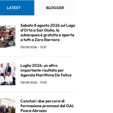
LATEST
BLOGGER
Sabato 8 agosto 2026 sul Lago
d'Orta a San Giulio, la
subacquea è gratuita e aperta
a tutti a Zero Barriere
05/08/2026 - 12:37
Luglio 2026: un altro
importante risultato per
Agenzia Marittima De Felice
05/08/2026 - 11:00
Conclusi i due percorsi di
formazione promossi dal GAL
Pesca Abruzzo