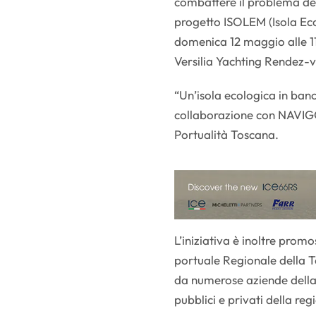
combattere il problema dei 
progetto ISOLEM (Isola Ec
domenica 12 maggio alle 1
Versilia Yachting Rendez-
“Un’isola ecologica in banc
collaborazione con NAVIGO 
Portualità Toscana.
L’iniziativa è inoltre prom
portuale Regionale della T
da numerose aziende della n
pubblici e privati della reg