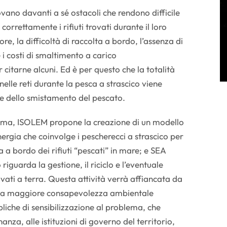
vano davanti a sé ostacoli che rendono difficile
correttamente i rifiuti trovati durante il loro
re, la difficoltà di raccolta a bordo, l’assenza di
 i costi di smaltimento a carico
 citarne alcuni. Ed è per questo che la totalità
o nelle reti durante la pesca a strascico viene
ne dello smistamento del pescato.
tema, ISOLEM propone la creazione di un modello
ergia che coinvolge i pescherecci a strascico per
 a bordo dei rifiuti “pescati” in mare; e SEA
guarda la gestione, il riciclo e l’eventuale
vati a terra. Questa attività verrà affiancata da
 una maggiore consapevolezza ambientale
iche di sensibilizzazione al problema, che
nanza, alle istituzioni di governo del territorio,