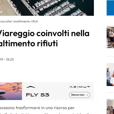
raccolta/ smaltimento rifiuti
Viareggio coinvolti nella
ltimento rifiuti
19 - 18:25
 possono trasformarsi in una risorsa per