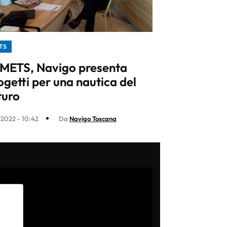
TS
 METS, Navigo presenta
ogetti per una nautica del
turo
1/2022 - 10:42
Da
Navigo Toscana