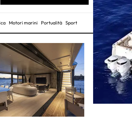
ica
Motori marini
Portualità
Sport