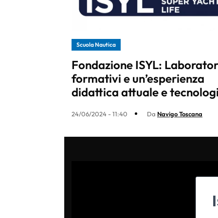
Scuola Nautica
Fondazione ISYL: Laborator
formativi e un’esperienza
didattica attuale e tecnolog
24/06/2024 - 11:40
Da
Navigo Toscana