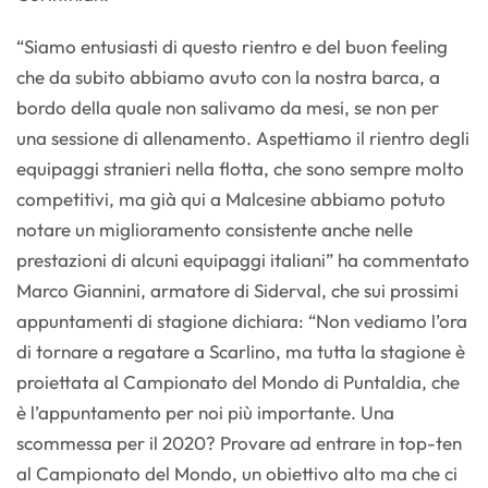
“Siamo entusiasti di questo rientro e del buon feeling
che da subito abbiamo avuto con la nostra barca, a
bordo della quale non salivamo da mesi, se non per
una sessione di allenamento. Aspettiamo il rientro degli
equipaggi stranieri nella flotta, che sono sempre molto
competitivi, ma già qui a Malcesine abbiamo potuto
notare un miglioramento consistente anche nelle
prestazioni di alcuni equipaggi italiani” ha commentato
Marco Giannini, armatore di Siderval, che sui prossimi
appuntamenti di stagione dichiara: “Non vediamo l’ora
di tornare a regatare a Scarlino, ma tutta la stagione è
proiettata al Campionato del Mondo di Puntaldia, che
è l’appuntamento per noi più importante. Una
scommessa per il 2020? Provare ad entrare in top-ten
al Campionato del Mondo, un obiettivo alto ma che ci