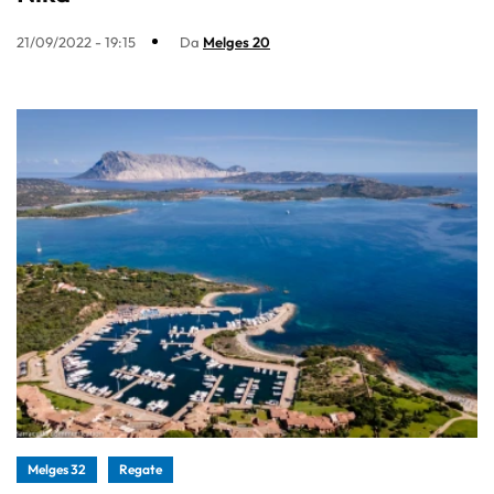
21/09/2022 - 19:15
Da
Melges 20
Melges 32
Regate