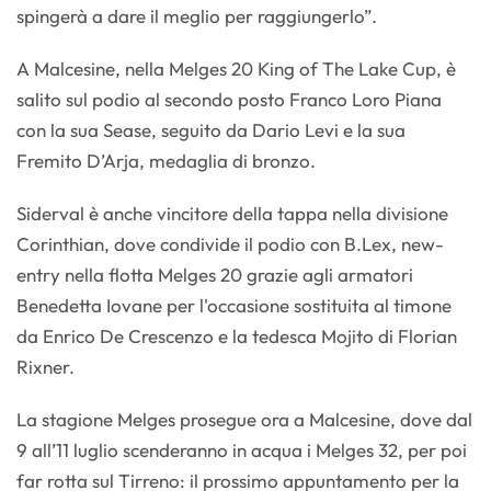
spingerà a dare il meglio per raggiungerlo”.
A Malcesine, nella Melges 20 King of The Lake Cup, è
salito sul podio al secondo posto Franco Loro Piana
con la sua Sease, seguito da Dario Levi e la sua
Fremito D’Arja, medaglia di bronzo.
Siderval è anche vincitore della tappa nella divisione
Corinthian, dove condivide il podio con B.Lex, new-
entry nella flotta Melges 20 grazie agli armatori
Benedetta Iovane per l'occasione sostituita al timone
da Enrico De Crescenzo e la tedesca Mojito di Florian
Rixner.
La stagione Melges prosegue ora a Malcesine, dove dal
9 all’11 luglio scenderanno in acqua i Melges 32, per poi
far rotta sul Tirreno: il prossimo appuntamento per la