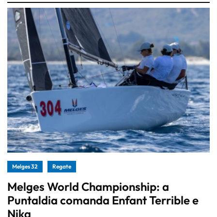
Melges 32
Regate
Melges World Championship: a
Puntaldia comanda Enfant Terrible e
Nika