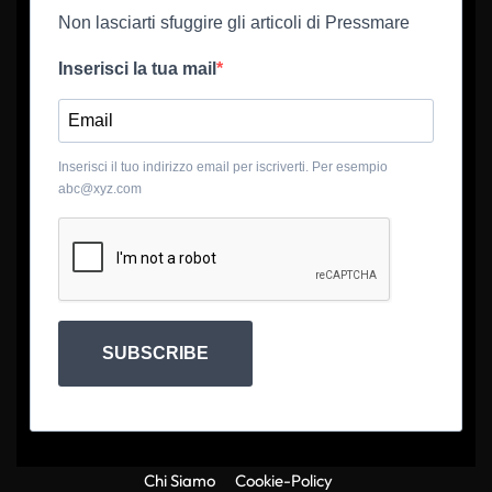
Non lasciarti sfuggire gli articoli di Pressmare
Inserisci la tua mail
Inserisci il tuo indirizzo email per iscriverti. Per esempio
abc@xyz.com
SUBSCRIBE
Chi Siamo
Cookie-Policy