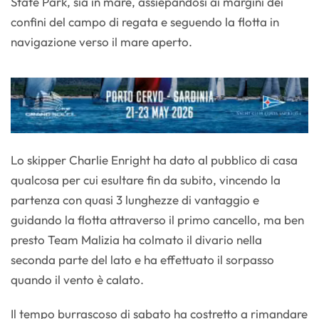
State Park, sia in mare, assiepandosi ai margini dei
confini del campo di regata e seguendo la flotta in
navigazione verso il mare aperto.
Lo skipper Charlie Enright ha dato al pubblico di casa
qualcosa per cui esultare fin da subito, vincendo la
partenza con quasi 3 lunghezze di vantaggio e
guidando la flotta attraverso il primo cancello, ma ben
presto Team Malizia ha colmato il divario nella
seconda parte del lato e ha effettuato il sorpasso
quando il vento è calato.
Il tempo burrascoso di sabato ha costretto a rimandare