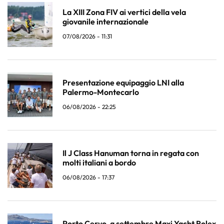
La XIII Zona FIV ai vertici della vela
giovanile internazionale
07/08/2026 - 11:31
Presentazione equipaggio LNI alla
Palermo-Montecarlo
06/08/2026 - 22:25
Il J Class Hanuman torna in regata con
molti italiani a bordo
06/08/2026 - 17:37
Porto Cervo, a settembre Maxi Yacht Rolex