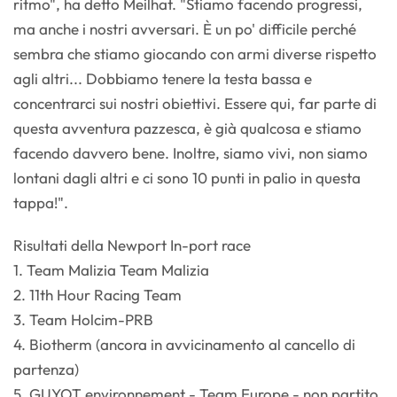
ritmo", ha detto Meilhat. "Stiamo facendo progressi,
ma anche i nostri avversari. È un po' difficile perché
sembra che stiamo giocando con armi diverse rispetto
agli altri... Dobbiamo tenere la testa bassa e
concentrarci sui nostri obiettivi. Essere qui, far parte di
questa avventura pazzesca, è già qualcosa e stiamo
facendo davvero bene. Inoltre, siamo vivi, non siamo
lontani dagli altri e ci sono 10 punti in palio in questa
tappa!".
Risultati della Newport In-port race
1. Team Malizia Team Malizia
2. 11th Hour Racing Team
3. Team Holcim-PRB
4. Biotherm (ancora in avvicinamento al cancello di
partenza)
5. GUYOT environnement - Team Europe - non partito