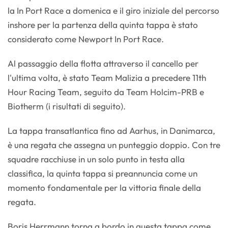
la In Port Race a domenica e il giro iniziale del percorso
inshore per la partenza della quinta tappa è stato
considerato come Newport In Port Race.
Al passaggio della flotta attraverso il cancello per
l'ultima volta, è stato Team Malizia a precedere 11th
Hour Racing Team, seguito da Team Holcim-PRB e
Biotherm (i risultati di seguito).
La tappa transatlantica fino ad Aarhus, in Danimarca,
è una regata che assegna un punteggio doppio. Con tre
squadre racchiuse in un solo punto in testa alla
classifica, la quinta tappa si preannuncia come un
momento fondamentale per la vittoria finale della
regata.
Boris Herrmann torna a bordo in questa tappa come