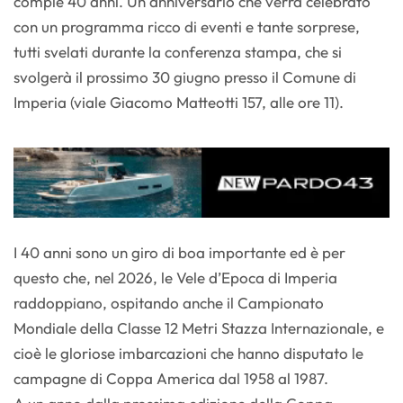
compie 40 anni. Un anniversario che verrà celebrato
con un programma ricco di eventi e tante sorprese,
tutti svelati durante la conferenza stampa, che si
svolgerà il prossimo 30 giugno presso il Comune di
Imperia (viale Giacomo Matteotti 157, alle ore 11).
I 40 anni sono un giro di boa importante ed è per
questo che, nel 2026, le Vele d’Epoca di Imperia
raddoppiano, ospitando anche il Campionato
Mondiale della Classe 12 Metri Stazza Internazionale, e
cioè le gloriose imbarcazioni che hanno disputato le
campagne di Coppa America dal 1958 al 1987.