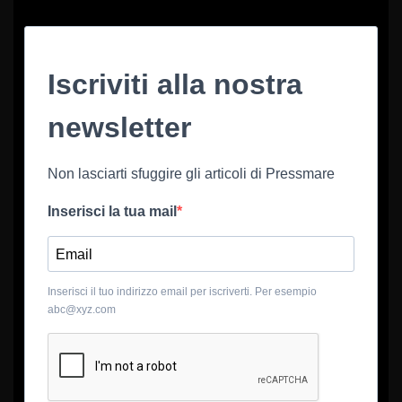
Iscriviti alla nostra
newsletter
Non lasciarti sfuggire gli articoli di Pressmare
Inserisci la tua mail
Inserisci il tuo indirizzo email per iscriverti. Per esempio
abc@xyz.com