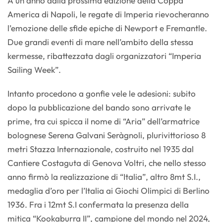
A un anno dalla prossima edizione della Coppa
America di Napoli, le regate di Imperia rievocheranno
l’emozione delle sfide epiche di Newport e Fremantle.
Due grandi eventi di mare nell’ambito della stessa
kermesse, ribattezzata dagli organizzatori “Imperia
Sailing Week”.
Intanto procedono a gonfie vele le adesioni: subito
dopo la pubblicazione del bando sono arrivate le
prime, tra cui spicca il nome di “Aria” dell’armatrice
bolognese Serena Galvani Seràgnoli, plurivittorioso 8
metri Stazza Internazionale, costruito nel 1935 dal
Cantiere Costaguta di Genova Voltri, che nello stesso
anno firmò la realizzazione di “Italia”, altro 8mt S.I.,
medaglia d’oro per l’Italia ai Giochi Olimpici di Berlino
1936. Fra i 12mt S.I confermata la presenza della
mitica “Kookaburra II”, campione del mondo nel 2024,