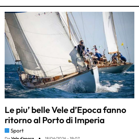
Le piu’ belle Vele d’Epoca fanno
ritorno al Porto di Imperia
Sport
Da
Vele d'epoca
18/06/2026 - 19:07