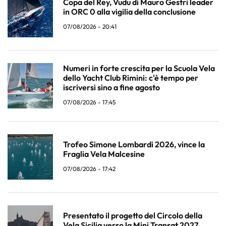
Copa del Rey, Vudu di Mauro Gestri leader
in ORC 0 alla vigilia della conclusione
07/08/2026 - 20:41
Numeri in forte crescita per la Scuola Vela
dello Yacht Club Rimini: c'è tempo per
iscriversi sino a fine agosto
07/08/2026 - 17:45
Trofeo Simone Lombardi 2026, vince la
Fraglia Vela Malcesine
07/08/2026 - 17:42
Presentato il progetto del Circolo della
Vela Sicilia verso la Mini Transat 2027