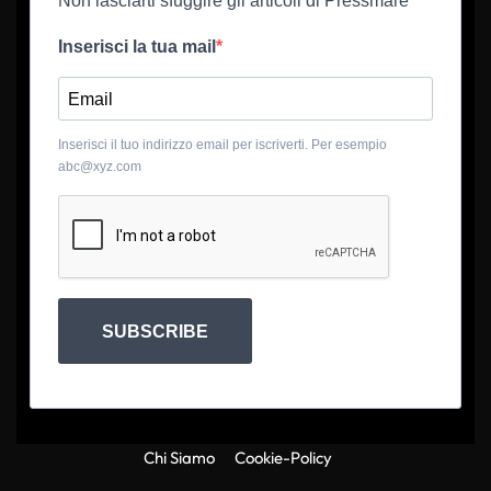
Non lasciarti sfuggire gli articoli di Pressmare
Inserisci la tua mail
Inserisci il tuo indirizzo email per iscriverti. Per esempio
abc@xyz.com
SUBSCRIBE
Chi Siamo
Cookie-Policy