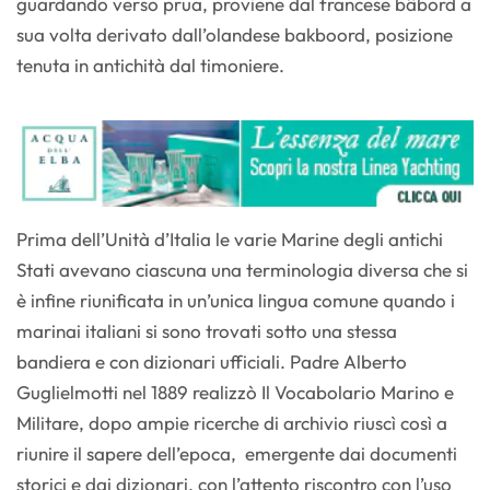
guardando verso prua, proviene dal francese bâbord a
sua volta derivato dall’olandese bakboord, posizione
tenuta in antichità dal timoniere.
Prima dell’Unità d’Italia le varie Marine degli antichi
Stati avevano ciascuna una terminologia diversa che si
è infine riunificata in un’unica lingua comune quando i
marinai italiani si sono trovati sotto una stessa
bandiera e con dizionari ufficiali. Padre Alberto
Guglielmotti nel 1889 realizzò Il Vocabolario Marino e
Militare, dopo ampie ricerche di archivio riuscì così a
riunire il sapere dell’epoca, emergente dai documenti
storici e dai dizionari, con l’attento riscontro con l’uso