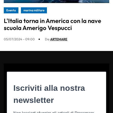
Evento
marina militare
L'Italia torna in America con la nave
scuola Amerigo Vespucci
05/07/2024 - 09:00
Da
ARTEMARE
Iscriviti alla nostra
newsletter