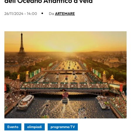
dell’Oceano Atlantico a vela
26/11/2024 - 14:00
Da
ARTEMARE
Evento
olimpiadi
programma TV