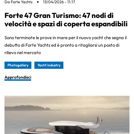
Da
Forte Yachts
13/04/2026 - 11:17
Forte 47 Gran Turismo: 47 nodi di
velocità e spazi di coperta espandibili
Sono terminate le prove in mare per il nuovo yacht che segna il
debutto di Forte Yachts ed è pronto a ritagliarsi un posto di
rilievo nel mercato
Photogallery
Yacht industry
Approfondisci