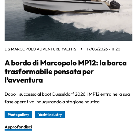
Da
MARCOPOLO ADVENTURE YACHTS
17/03/2026 - 11:20
A bordo di Marcopolo MP12: la barca
trasformabile pensata per
l’avventura
Dopo il successo al boot Düsseldorf 2026,l’MP12 entra nella sua
fase operativa inaugurandola stagione nautica
Photogallery
Yacht industry
Approfondisci