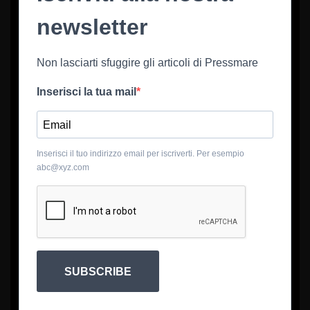
newsletter
Non lasciarti sfuggire gli articoli di Pressmare
Inserisci la tua mail
Inserisci il tuo indirizzo email per iscriverti. Per esempio
abc@xyz.com
SUBSCRIBE