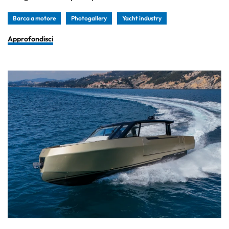
Barca a motore
Photogallery
Yacht industry
Approfondisci