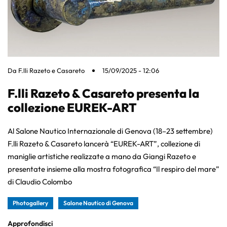
Da
F.lli Razeto e Casareto
15/09/2025 - 12:06
F.lli Razeto & Casareto presenta la
collezione EUREK-ART
Al Salone Nautico Internazionale di Genova (18–23 settembre)
F.lli Razeto & Casareto lancerà “EUREK-ART”, collezione di
maniglie artistiche realizzate a mano da Giangi Razeto e
presentate insieme alla mostra fotografica “Il respiro del mare”
di Claudio Colombo
Photogallery
Salone Nautico di Genova
Approfondisci