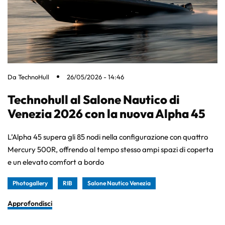
Da
TechnoHull
26/05/2026 - 14:46
Technohull al Salone Nautico di
Venezia 2026 con la nuova Alpha 45
L’Alpha 45 supera gli 85 nodi nella configurazione con quattro
Mercury 500R, offrendo al tempo stesso ampi spazi di coperta
e un elevato comfort a bordo
Photogallery
RIB
Salone Nautico Venezia
Approfondisci