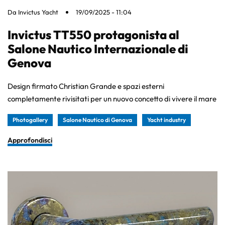
Da
Invictus Yacht
19/09/2025 - 11:04
Invictus TT550 protagonista al
Salone Nautico Internazionale di
Genova
Design firmato Christian Grande e spazi esterni
completamente rivisitati per un nuovo concetto di vivere il mare
Photogallery
Salone Nautico di Genova
Yacht industry
Approfondisci