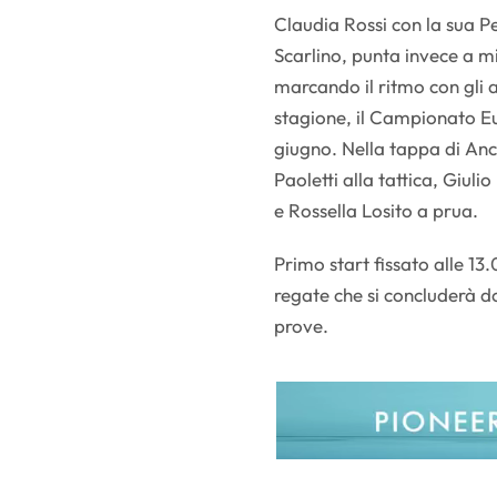
Claudia Rossi con la sua Pe
Scarlino, punta invece a m
marcando il ritmo con gli 
stagione, il Campionato Eu
giugno. Nella tappa di An
Paoletti alla tattica, Giul
e Rossella Losito a prua.
Primo start fissato alle 13
regate che si concluderà 
prove.