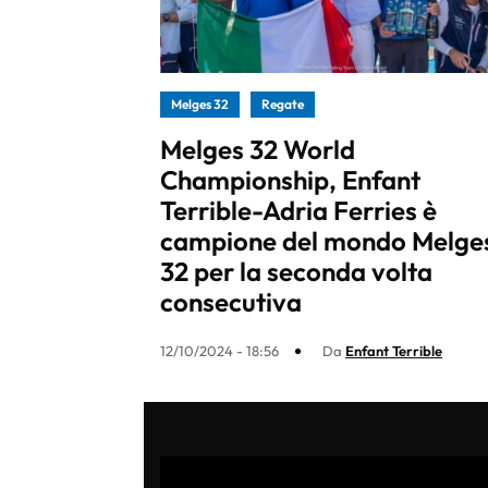
Melges 32
Regate
Melges 32 World
Championship, Enfant
Terrible-Adria Ferries è
campione del mondo Melge
32 per la seconda volta
consecutiva
12/10/2024 - 18:56
Da
Enfant Terrible