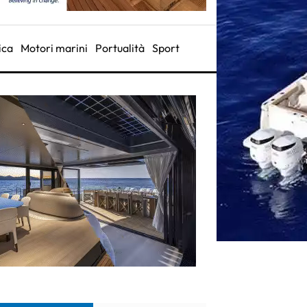
ica
Motori marini
Portualità
Sport