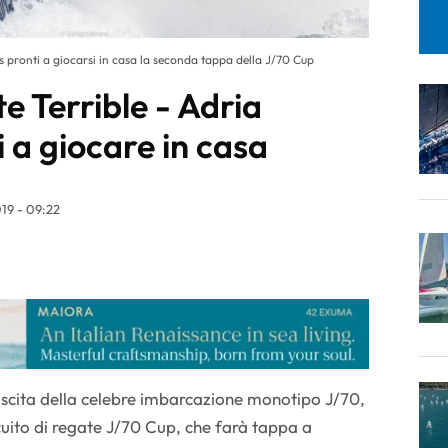
es pronti a giocarsi in casa la seconda tappa della J/70 Cup
te Terrible - Adria
i a giocare in casa
19 - 09:22
ascita della celebre imbarcazione monotipo J/70,
cuito di regate J/70 Cup, che farà tappa a