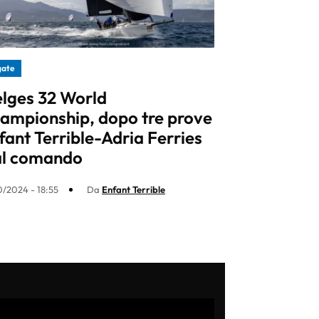
gate
lges 32 World
ampionship, dopo tre prove
fant Terrible-Adria Ferries
al comando
0/2024 - 18:55
Da
Enfant Terrible