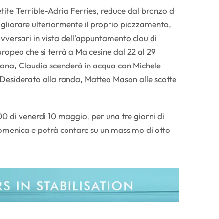
tite Terrible-Adria Ferries, reduce dal bronzo di
igliorare ulteriormente il proprio piazzamento,
avversari in vista dell'appuntamento clou di
ropeo che si terrà a Malcesine dal 22 al 29
cona, Claudia scenderà in acqua con Michele
io Desiderato alla randa, Matteo Mason alle scotte
.00 di venerdì 10 maggio, per una tre giorni di
domenica e potrà contare su un massimo di otto