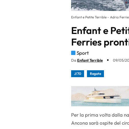
Enfant e Petite Terrible - Adria Ferri
Enfant e Peti
Ferries pront
Sport
Da
Enfant Terrible
09/05/20
J/70
Regate
Per la prima volta dalla n
Ancona sarà ospite del cir