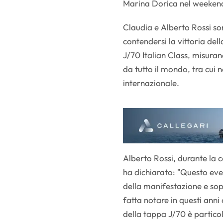
Marina Dorica nel weekend
Claudia e Alberto Rossi so
contendersi la vittoria del
J/70 Italian Class, misura
da tutto il mondo, tra cui
internazionale.
Alberto Rossi, durante la 
ha dichiarato: "Questo ev
della manifestazione e so
fatta notare in questi anni
della tappa J/70 è partico