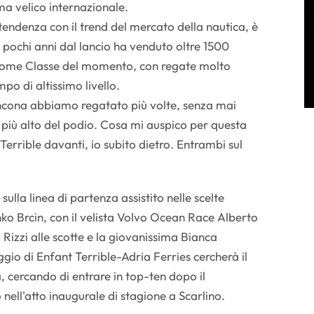
a velico internazionale.
tendenza con il trend del mercato della nautica, è
 pochi anni dal lancio ha venduto oltre 1500
come Classe del momento, con regate molto
po di altissimo livello.
ncona abbiamo regatato più volte, senza mai
no più alto del podio. Cosa mi auspico per questa
errible davanti, io subito dietro. Entrambi sul
sulla linea di partenza assistito nelle scelte
nko Brcin, con il velista Volvo Ocean Race Alberto
Rizzi alle scotte e la giovanissima Bianca
gio di Enfant Terrible-Adria Ferries cercherà il
a, cercando di entrare in top-ten dopo il
nell'atto inaugurale di stagione a Scarlino.