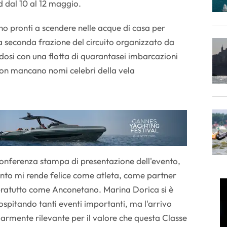
 dal 10 al 12 maggio.
no pronti a scendere nelle acque di casa per
la seconda frazione del circuito organizzato da
ndosi con una flotta di quarantasei imbarcazioni
 non mancano nomi celebri della vela
conferenza stampa di presentazione dell'evento,
ento mi rende felice come atleta, come partner
pratutto come Anconetano. Marina Dorica si è
 ospitando tanti eventi importanti, ma l'arrivo
larmente rilevante per il valore che questa Classe