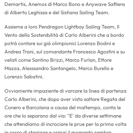
Demartis, Anemos di Marco Bono e Anywave Safilens
di Alberto Leghissa e del Sistiana Sailing Team.
Assieme a loro Pendragon Lightbay Sailing Team, Il
Vento della Sostenibilità di Carlo Alberini che a bordo
potrà contare sui già olimpionici Lorenzo Bodini e
Andrea Trani, sul comandante Francesco Agostini e su
velisti come Santino Brizzi, Marco Furlan, Ettore
Mazza, Alesssandro Santangelo, Marco Burello e
Lorenzo Sabatini.
Ovviamente impaziente di varcare la linea di partenza
Carlo Alberini, che dopo aver visto saltare Regata del
Conero e Barcolana a causa del maltempo, conta le
ore che lo separano dal via: "E' da diverse settimane
che attendiamo di incrociare le prue per la prima volta
in corso di stagione e ormai il momento sembra