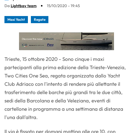
Da
Lightbay team
15/10/2020 - 19:45
Maxi Yacht
Regate
Trieste, 15 ottobre 2020 - Sono cinque i maxi
partecipanti alla prima edizione della Trieste-Venezia,
Two Cities One Sea, regata organizzata dallo Yacht
Club Adriaco con l'intento di rendere più allettante il
trasferimento delle barche più grandi tra le due città,
sedi della Barcolana e della Veleziana, eventi di
cartellone in programma a una settimana di distanza
l'una dall'altra.
Il via è fissato per domani mattina alle ore 10, con