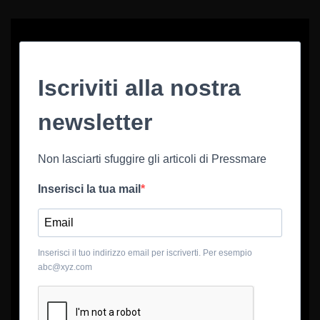
Iscriviti alla nostra
newsletter
Non lasciarti sfuggire gli articoli di Pressmare
Inserisci la tua mail
Inserisci il tuo indirizzo email per iscriverti. Per esempio
abc@xyz.com