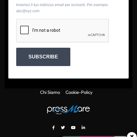
Inserisci il tuo indirizzo email per iscriverti. Per esempio
abc@xyz.com
SUBSCRIBE
Chi Siamo
Cookie-Policy
×