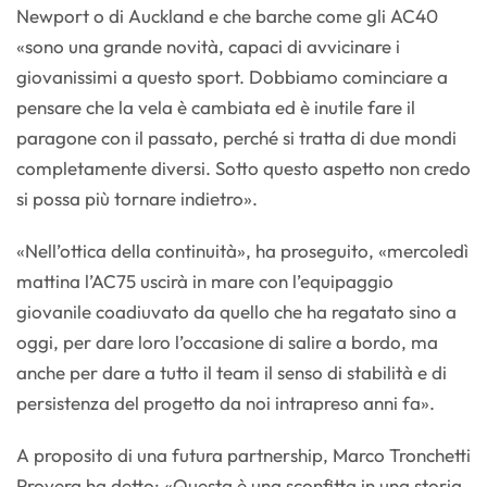
Newport o di Auckland e che barche come gli AC40
«sono una grande novità, capaci di avvicinare i
giovanissimi a questo sport. Dobbiamo cominciare a
pensare che la vela è cambiata ed è inutile fare il
paragone con il passato, perché si tratta di due mondi
completamente diversi. Sotto questo aspetto non credo
si possa più tornare indietro».
«Nell’ottica della continuità», ha proseguito, «mercoledì
mattina l’AC75 uscirà in mare con l’equipaggio
giovanile coadiuvato da quello che ha regatato sino a
oggi, per dare loro l’occasione di salire a bordo, ma
anche per dare a tutto il team il senso di stabilità e di
persistenza del progetto da noi intrapreso anni fa».
A proposito di una futura partnership, Marco Tronchetti
Provera ha detto: «Questa è una sconfitta in una storia