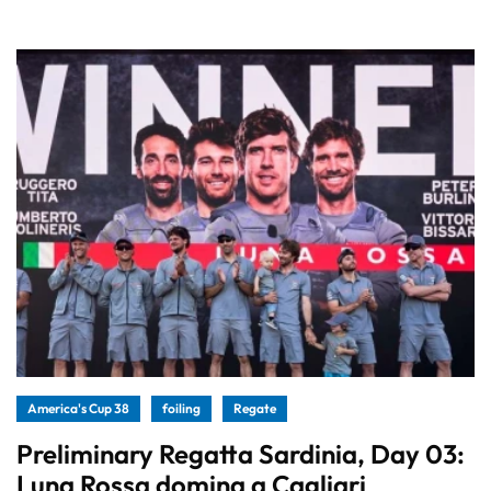
America's Cup 38
foiling
Regate
Preliminary Regatta Sardinia, Day 03:
Luna Rossa domina a Cagliari