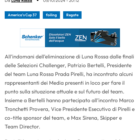
Da
Luna Rossa
05/10/2024 - 20:12
America's Cup 37
foiling
Regate
All’indomani dell’eliminazione di Luna Rossa dalle finali
delle Selezioni Challenger, Patrizio Bertelli, Presidente
del team Luna Rossa Prada Pirelli, ha incontrato alcuni
rappresentanti dei Media presenti in loco per fare il
punto sulla situazione attuale e sul futuro del team.
Insieme a Bertelli hanno partecipato all’incontro Marco
Tronchetti Provera, Vice Presidente Esecutivo di Pirelli e
co-title sponsor del team, e Max Sirena, Skipper e
Team Director.