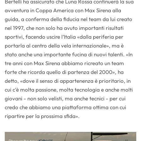
Bertelli ha assicurato che Luna Rossa continuerà la sua
avventura in Coppa America con Max Sirena alla
guida, a conferma della fiducia nel team da lui creato
nel 1997, che non solo ha avuto importanti risultati
sportivi, facendo uscire l’Italia «dalla periferia per
portarla al centro della vela internazionale», ma è
stato anche una importante fucina di nuovi talenti. «In
tre anni con Max Sirena abbiamo ricreato un team
forte che ricorda quello di partenza del 2000», ha
detto, «dove il senso di appartenenza è prioritario, in
cui c’è molta passione, molta tecnologia e anche molti
giovani - non solo velisti, ma anche tecnici - per cui
credo che abbiamo una piattaforma ottima con cui
ripartire per la prossima sfida».