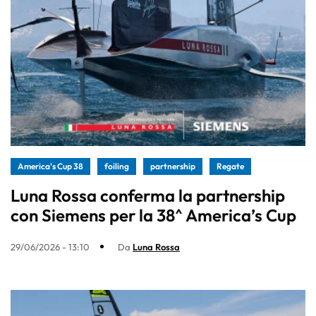
America's Cup 38
foiling
partnership
Regate
Luna Rossa conferma la partnership
con Siemens per la 38^ America’s Cup
29/06/2026 - 13:10
Da
Luna Rossa