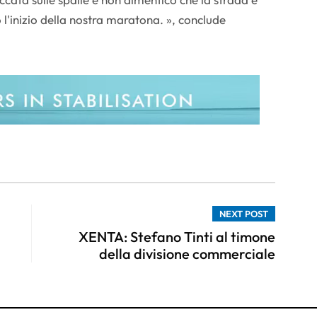
l'inizio della nostra maratona. », conclude
NEXT POST
XENTA: Stefano Tinti al timone
della divisione commerciale