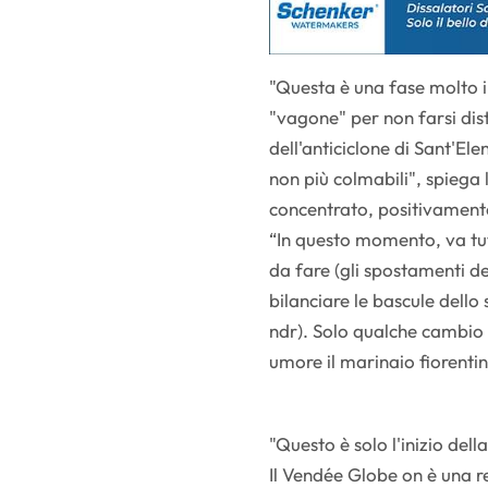
"Questa è una fase molto i
"vagone" per non farsi dis
dell'anticiclone di Sant'Elena
non più colmabili", spiega
concentrato, positivament
“In questo momento, va tu
da fare (gli spostamenti de
bilanciare le bascule dello
ndr). Solo qualche cambio d
umore il marinaio fiorenti
"Questo è solo l'inizio de
Il Vendée Globe on è una r