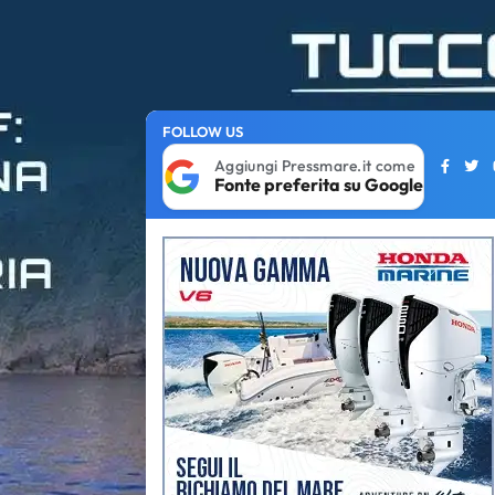
FOLLOW US
Aggiungi Pressmare.it come
Fonte preferita su Google