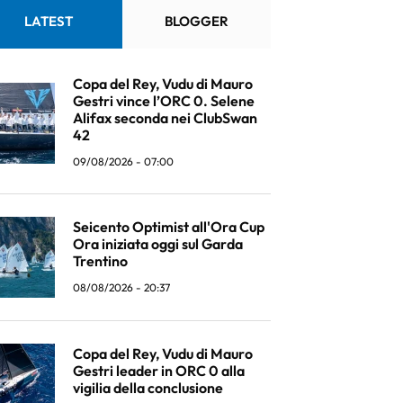
LATEST
BLOGGER
Copa del Rey, Vudu di Mauro
Gestri vince l’ORC 0. Selene
Alifax seconda nei ClubSwan
42
09/08/2026 - 07:00
Seicento Optimist all'Ora Cup
Ora iniziata oggi sul Garda
Trentino
08/08/2026 - 20:37
Copa del Rey, Vudu di Mauro
Gestri leader in ORC 0 alla
vigilia della conclusione