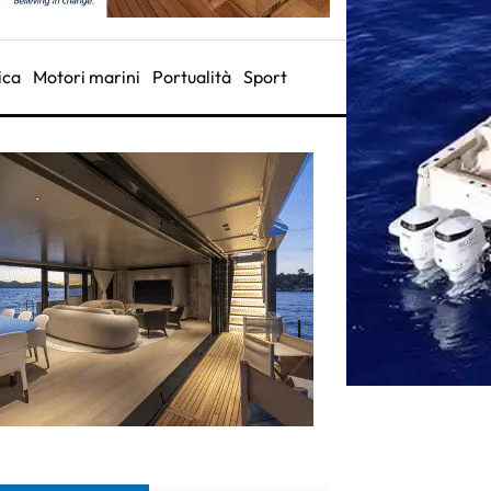
ica
Motori marini
Portualità
Sport