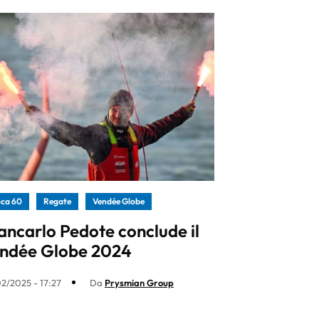
ca 60
Regate
Vendée Globe
ancarlo Pedote conclude il
ndée Globe 2024
2/2025 - 17:27
Da
Prysmian Group