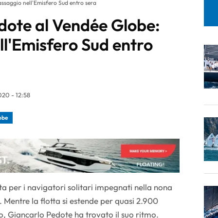
ssaggio nell'Emisfero Sud entro sera
dote al Vendée Globe:
ll'Emisfero Sud entro
020 - 12:58
obe
a per i navigatori solitari impegnati nella nona
 Mentre la flotta si estende per quasi 2.900
co, Giancarlo Pedote ha trovato il suo ritmo.