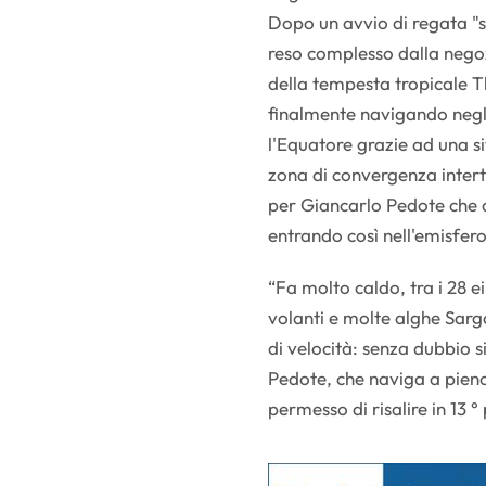
Dopo un avvio di regata "sp
reso complesso dalla negoz
della tempesta tropicale 
finalmente navigando negli 
l'Equatore grazie ad una s
zona di convergenza intert
per Giancarlo Pedote che d
entrando così nell'emisfero
“Fa molto caldo, tra i 28 ei
volanti e molte alghe Sar
di velocità: senza dubbio 
Pedote, che naviga a pieno
permesso di risalire in 13 °