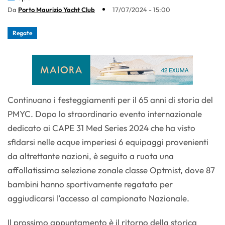
Da
Porto Maurizio Yacht Club
17/07/2024 - 15:00
Regate
Continuano i festeggiamenti per il 65 anni di storia del
PMYC. Dopo lo straordinario evento internazionale
dedicato ai CAPE 31 Med Series 2024 che ha visto
sfidarsi nelle acque imperiesi 6 equipaggi provenienti
da altrettante nazioni, è seguito a ruota una
affollatissima selezione zonale classe Optmist, dove 87
bambini hanno sportivamente regatato per
aggiudicarsi l’accesso al campionato Nazionale.
Il prossimo appuntamento è il ritorno della storica