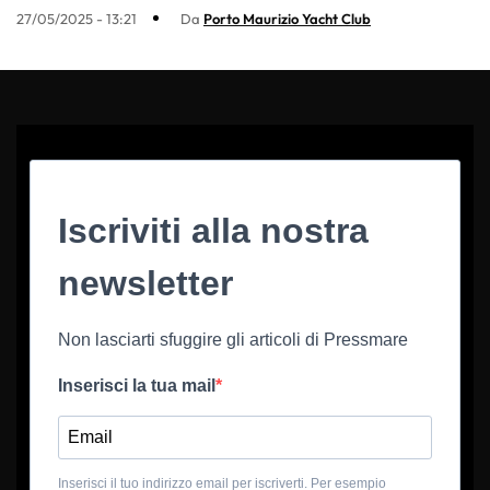
27/05/2025 - 13:21
Da
Porto Maurizio Yacht Club
Iscriviti alla nostra
newsletter
Non lasciarti sfuggire gli articoli di Pressmare
Inserisci la tua mail
Inserisci il tuo indirizzo email per iscriverti. Per esempio