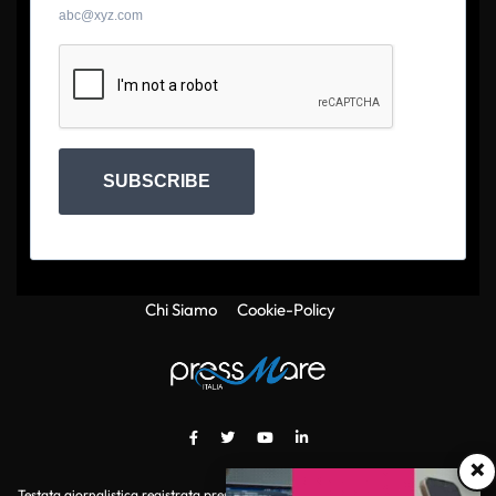
abc@xyz.com
SUBSCRIBE
Chi Siamo
Cookie-Policy
×
Testata giornalistica registrata presso il Tribunale di Roma con autorizzazione