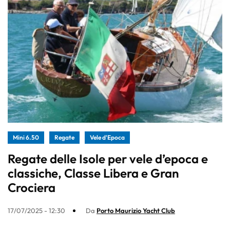
Mini 6.50
Regate
Vele d'Epoca
Regate delle Isole per vele d’epoca e
classiche, Classe Libera e Gran
Crociera
17/07/2025 - 12:30
Da
Porto Maurizio Yacht Club