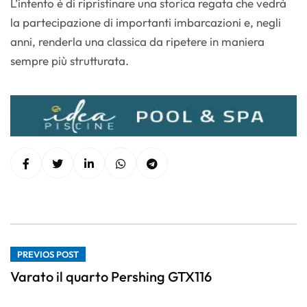
L’intento è di ripristinare una storica regata che vedrà
la partecipazione di importanti imbarcazioni e, negli
anni, renderla una classica da ripetere in maniera
sempre più strutturata.
PREVIOS POST
Varato il quarto Pershing GTX116