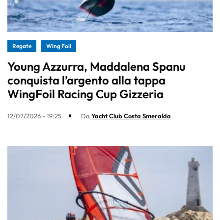
Regate
Wing Foil
Young Azzurra, Maddalena Spanu
conquista l’argento alla tappa
WingFoil Racing Cup Gizzeria
12/07/2026 - 19:25
Da
Yacht Club Costa Smeralda