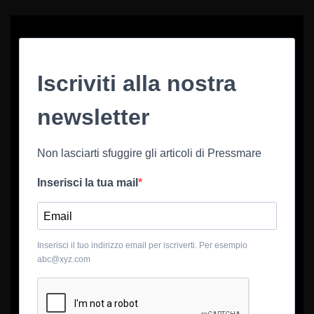
Iscriviti alla nostra
newsletter
Non lasciarti sfuggire gli articoli di Pressmare
Inserisci la tua mail
Inserisci il tuo indirizzo email per iscriverti. Per esempio
abc@xyz.com