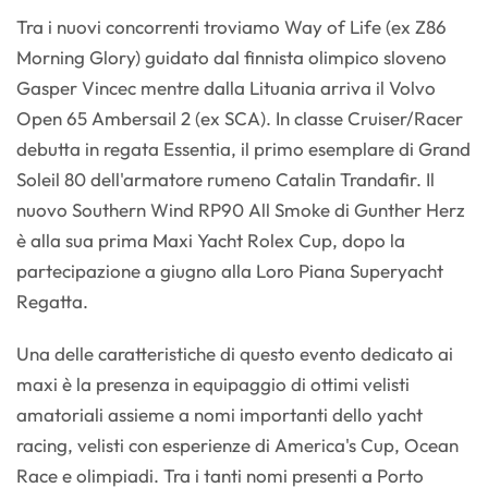
Tra i nuovi concorrenti troviamo Way of Life (ex Z86
Morning Glory) guidato dal finnista olimpico sloveno
Gasper Vincec mentre dalla Lituania arriva il Volvo
Open 65 Ambersail 2 (ex SCA). In classe Cruiser/Racer
debutta in regata Essentia, il primo esemplare di Grand
Soleil 80 dell'armatore rumeno Catalin Trandafir. Il
nuovo Southern Wind RP90 All Smoke di Gunther Herz
è alla sua prima Maxi Yacht Rolex Cup, dopo la
partecipazione a giugno alla Loro Piana Superyacht
Regatta.
Una delle caratteristiche di questo evento dedicato ai
maxi è la presenza in equipaggio di ottimi velisti
amatoriali assieme a nomi importanti dello yacht
racing, velisti con esperienze di America's Cup, Ocean
Race e olimpiadi. Tra i tanti nomi presenti a Porto