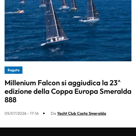
Regate
Millenium Falcon si aggiudica la 23^
edizione della Coppa Europa Smeralda
888
05/07/2026 - 17:16
Da
Yacht Club Costa Smeralda