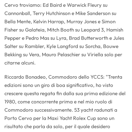
Cervo troviamo: Ed Baird e Warwick Fleury su
Cannonball, Terry Hutchinson e Mike Sanderson su
Bella Mente, Kelvin Harrap, Murray Jones e Simon
Fisher su Galateia, Mitch Booth su Leopard 3, Hamish
Pepper e Pedro Mas su Lyra, Brad Butterworth e Jules
Salter su Rambler, Kyle Langford su Sorcha, Bouwe
Bekking su Vera, Mauro Pelaschier su Viriella solo per
citarne alcuni.
Riccardo Bonadeo, Commodoro dello YCCS: "Trenta
edizioni sono un giro di boa significativo, ho visto
crescere questa regata fin dalla sua prima edizione del
1980, come concorrente prima e nel mio ruolo di
Commodoro successivamente. 53 yacht radunati a
Porto Cervo per la Maxi Yacht Rolex Cup sono un
risultato che parla da solo, per il quale desidero