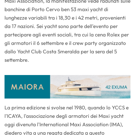
Maxi Association, la manifestazione vede radunati sulle
banchine di Porto Cervo ben 53 maxi yacht di
lunghezze variabili tra i 18,30 e i 42 metri, provenienti
da 17 nazioni. Sei yacht sono parte dell'evento per
partecipare agli eventi sociali, tra cui la cena Rolex per
gli armatori il 6 settembre e il crew party organizzato
dallo Yacht Club Costa Smeralda per la sera del 5
settembre.
La prima edizione si svolse nel 1980, quando lo YCCS e
l'ICAYA, l'associazione degli armatori dei Maxi yacht
oggi divenuta l'International Maxi Association (IMA),
diedero vita a una regata dedicata a questo