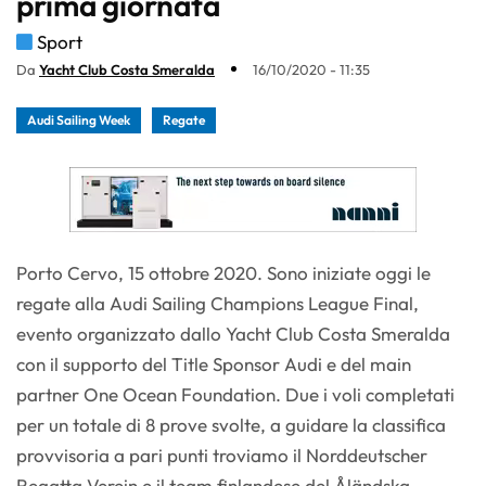
prima giornata
Sport
Da
Yacht Club Costa Smeralda
16/10/2020 - 11:35
Audi Sailing Week
Regate
Porto Cervo, 15 ottobre 2020. Sono iniziate oggi le
regate alla Audi Sailing Champions League Final,
evento organizzato dallo Yacht Club Costa Smeralda
con il supporto del Title Sponsor Audi e del main
partner One Ocean Foundation. Due i voli completati
per un totale di 8 prove svolte, a guidare la classifica
provvisoria a pari punti troviamo il Norddeutscher
Regatta Verein e il team finlandese del Åländska