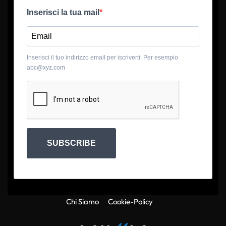
Inserisci la tua mail
Inserisci il tuo indirizzo email per iscriverti. Per esempio
abc@xyz.com
SUBSCRIBE
Chi Siamo
Cookie-Policy