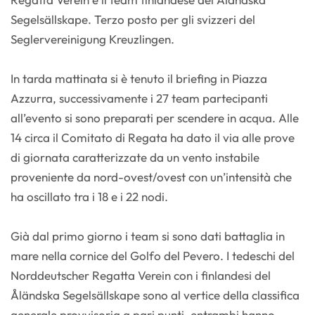
Segelsällskape. Terzo posto per gli svizzeri del
Seglervereinigung Kreuzlingen.
In tarda mattinata si è tenuto il briefing in Piazza
Azzurra, successivamente i 27 team partecipanti
all’evento si sono preparati per scendere in acqua. Alle
14 circa il Comitato di Regata ha dato il via alle prove
di giornata caratterizzate da un vento instabile
proveniente da nord-ovest/ovest con un’intensità che
ha oscillato tra i 18 e i 22 nodi.
Già dal primo giorno i team si sono dati battaglia in
mare nella cornice del Golfo del Pevero. I tedeschi del
Norddeutscher Regatta Verein con i finlandesi del
Åländska Segelsällskape sono al vertice della classifica
generale provvisoria a pari punti, entrambi hanno