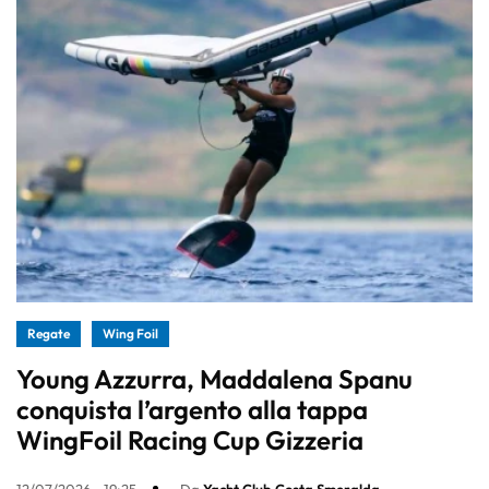
Regate
Wing Foil
Young Azzurra, Maddalena Spanu
conquista l’argento alla tappa
WingFoil Racing Cup Gizzeria
12/07/2026 - 19:25
Da
Yacht Club Costa Smeralda