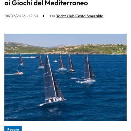
ai Giochi del Mediterraneo
08/07/2026 - 12:50
Da
Yacht Club Costa Smeralda
Regate