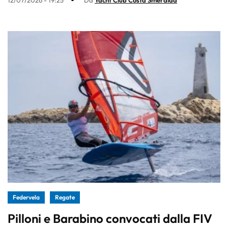
Federvela
Regate
Pilloni e Barabino convocati dalla FIV