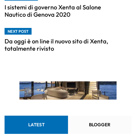
I sistemi di governo Xenta al Salone
Nautico di Genova 2020
NEXT POST
Da oggi è on line il nuovo sito di Xenta,
totalmente rivisto
LATEST
BLOGGER