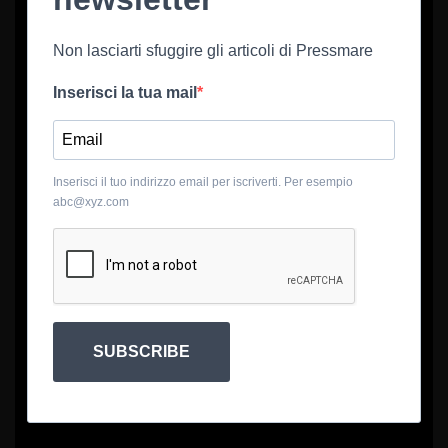
Non lasciarti sfuggire gli articoli di Pressmare
Inserisci la tua mail
Inserisci il tuo indirizzo email per iscriverti. Per esempio
abc@xyz.com
SUBSCRIBE