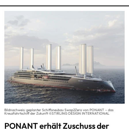
Bildnachweis: geplanter Schiffsneubau Swap2Zero von PONANT – das
Kreuzfahrtschiff der Zukunft ©STIRLING DESIGN INTERNATIONAL
PONANT erhält Zuschuss der