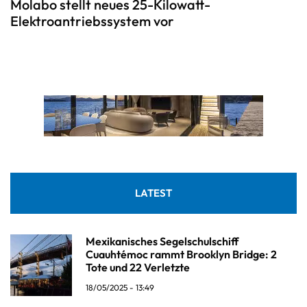
Molabo stellt neues 25-Kilowatt-
Elektroantriebssystem vor
LATEST
Mexikanisches Segelschulschiff
Cuauhtémoc rammt Brooklyn Bridge: 2
Tote und 22 Verletzte
18/05/2025 - 13:49