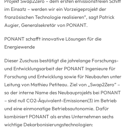
Projekt Swap2Zero – dem ersten emissionsfreien Schiff
im Einsatz – werden wir ein Vorzeigeprojekt der
französischen Technologie realisieren“, sagt Patrick
Augier, Generalsekretär von PONANT.
PONANT schafft innovative Lösungen für die
Energiewende
Dieser Zuschuss bestätigt die jahrelange Forschungs-
und Entwicklungsarbeit der PONANT Ingenieure für
Forschung und Entwicklung sowie für Neubauten unter
Leitung von Mathieu Petiteau. Ziel von „Swap2Zero“ –
so der interne Name des Neubauprojekts bei PONANT
– sind null CO2-Äquivalent-Emissionen(3) im Betrieb
und eine einmonatige Betriebsautonomie. Dafür
kombiniert PONANT als erstes Unternehmen sechs
wichtige Dekarbonisierungstechnologien: