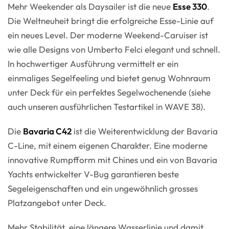
Mehr Weekender als Daysailer ist die neue
Esse 330
.
Die Weltneuheit bringt die erfolgreiche Esse-Linie auf
ein neues Level. Der moderne Weekend-Caruiser ist
wie alle Designs von Umberto Felci elegant und schnell.
In hochwertiger Ausführung vermittelt er ein
einmaliges Segelfeeling und bietet genug Wohnraum
unter Deck für ein perfektes Segelwochenende (siehe
auch unseren ausführlichen Testartikel in WAVE 38).
Die
Bavaria C42
ist die Weiterentwicklung der Bavaria
C-Line, mit einem eigenen Charakter. Eine moderne
innovative Rumpfform mit Chines und ein von Bavaria
Yachts entwickelter V-Bug garantieren beste
Segeleigenschaften und ein ungewöhnlich grosses
Platzangebot unter Deck.
Mehr Stabilität, eine längere Wasserlinie und damit