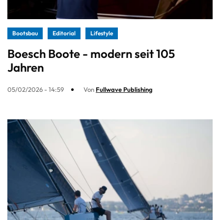
Bootsbau
Editorial
Lifestyle
Boesch Boote - modern seit 105
Jahren
05/02/2026 - 14:59
Von
Fullwave Publishing