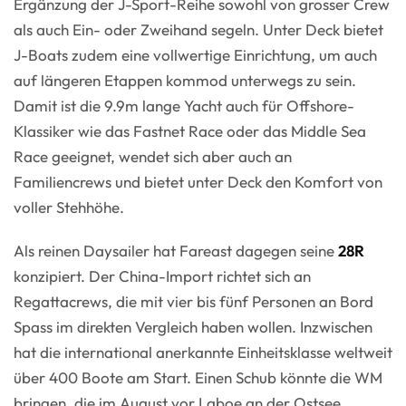
Ergänzung der J-Sport-Reihe sowohl von grosser Crew
als auch Ein- oder Zweihand segeln. Unter Deck bietet
J-Boats zudem eine vollwertige Einrichtung, um auch
auf längeren Etappen kommod unterwegs zu sein.
Damit ist die 9.9m lange Yacht auch für Offshore-
Klassiker wie das Fastnet Race oder das Middle Sea
Race geeignet, wendet sich aber auch an
Familiencrews und bietet unter Deck den Komfort von
voller Stehhöhe.
Als reinen Daysailer hat Fareast dagegen seine
28R
konzipiert. Der China-Import richtet sich an
Regattacrews, die mit vier bis fünf Personen an Bord
Spass im direkten Vergleich haben wollen. Inzwischen
hat die international anerkannte Einheitsklasse weltweit
über 400 Boote am Start. Einen Schub könnte die WM
bringen, die im August vor Laboe an der Ostsee