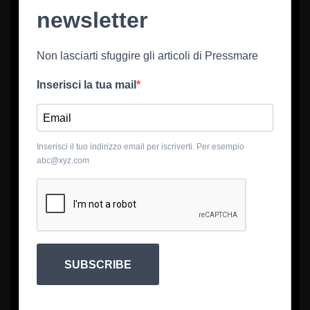
newsletter
Non lasciarti sfuggire gli articoli di Pressmare
Inserisci la tua mail
Inserisci il tuo indirizzo email per iscriverti. Per esempio
abc@xyz.com
SUBSCRIBE