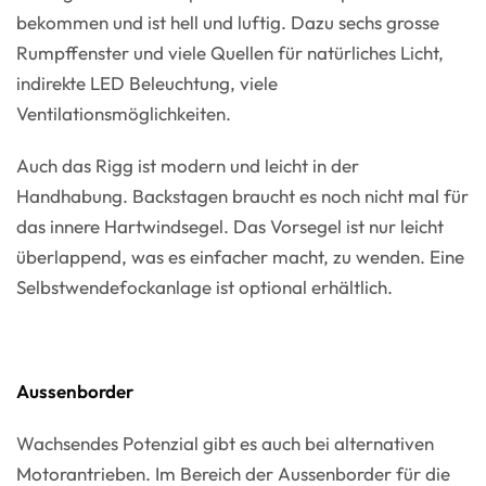
bekommen und ist hell und luftig. Dazu sechs grosse
Rumpffenster und viele Quellen für natürliches Licht,
indirekte LED Beleuchtung, viele
Ventilationsmöglichkeiten.
Auch das Rigg ist modern und leicht in der
Handhabung. Backstagen braucht es noch nicht mal für
das innere Hartwindsegel. Das Vorsegel ist nur leicht
überlappend, was es einfacher macht, zu wenden. Eine
Selbstwendefockanlage ist optional erhältlich.
Aussenborder
Wachsendes Potenzial gibt es auch bei alternativen
Motorantrieben. Im Bereich der Aussenborder für die