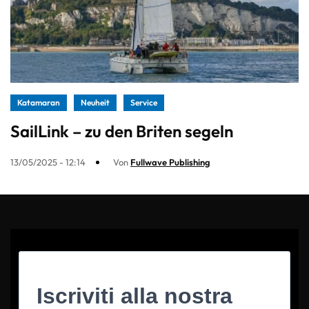
Katamaran
Neuheit
Service
SailLink – zu den Briten segeln
13/05/2025 - 12:14
Von
Fullwave Publishing
Iscriviti alla nostra