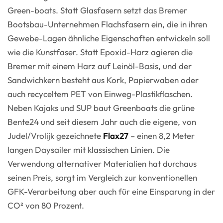
Green-boats. Statt Glasfasern setzt das Bremer
Bootsbau-Unternehmen Flachsfasern ein, die in ihren
Gewebe-Lagen ähnliche Eigenschaften entwickeln soll
wie die Kunstfaser. Statt Epoxid-Harz agieren die
Bremer mit einem Harz auf Leinöl-Basis, und der
Sandwichkern besteht aus Kork, Papierwaben oder
auch recyceltem PET von Einweg-Plastikflaschen.
Neben Kajaks und SUP baut Greenboats die grüne
Bente24 und seit diesem Jahr auch die eigene, von
Judel/Vrolijk gezeichnete
Flax27
– einen 8,2 Meter
langen Daysailer mit klassischen Linien. Die
Verwendung alternativer Materialien hat durchaus
seinen Preis, sorgt im Vergleich zur konventionellen
GFK-Verarbeitung aber auch für eine Einsparung in der
CO² von 80 Prozent.