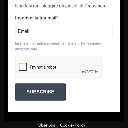
Non lasciarti sfuggire gli articoli di Pressmare
Inserisci la tua mail
Inserisci il tuo indirizzo email per iscriverti. Per esempio
abc@xyz.com
SUBSCRIBE
Uber uns
Cookie-Policy