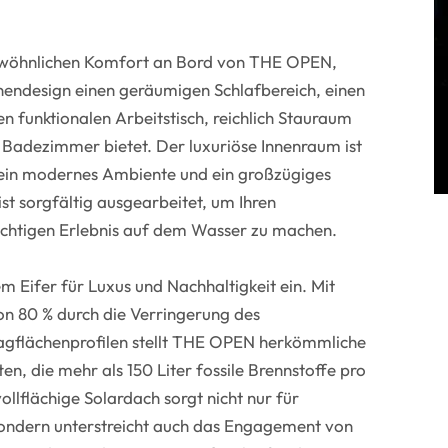
ewöhnlichen Komfort an Bord von THE OPEN,
nendesign einen geräumigen Schlafbereich, einen
n funktionalen Arbeitstisch, reichlich Stauraum
s Badezimmer bietet. Der luxuriöse Innenraum ist
t ein modernes Ambiente und ein großzügiges
st sorgfältig ausgearbeitet, um Ihren
chtigen Erlebnis auf dem Wasser zu machen.
m Eifer für Luxus und Nachhaltigkeit ein. Mit
on 80 % durch die Verringerung des
ragflächenprofilen stellt THE OPEN herkömmliche
en, die mehr als 150 Liter fossile Brennstoffe pro
llflächige Solardach sorgt nicht nur für
sondern unterstreicht auch das Engagement von