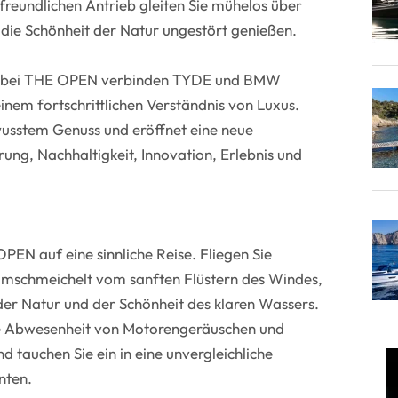
freundlichen Antrieb gleiten Sie mühelos über
die Schönheit der Natur ungestört genießen.
t bei THE OPEN verbinden TYDE und BMW
einem fortschrittlichen Verständnis von Luxus.
wusstem Genuss und eröffnet eine neue
erung, Nachhaltigkeit, Innovation, Erlebnis und
PEN auf eine sinnliche Reise. Fliegen Sie
umschmeichelt vom sanften Flüstern des Windes,
er Natur und der Schönheit des klaren Wassers.
he Abwesenheit von Motorengeräuschen und
tauchen Sie ein in eine unvergleichliche
nten.