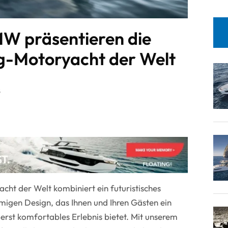
W präsentieren die
ng-Motoryacht der Welt
5
cht der Welt kombiniert ein futuristisches
igen Design, das Ihnen und Ihren Gästen ein
erst komfortables Erlebnis bietet. Mit unserem