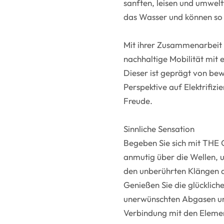
sanften, leisen und umwelt
das Wasser und können so 
Mit ihrer Zusammenarbei
nachhaltige Mobilität mit 
Dieser ist geprägt von be
Perspektive auf Elektrifizi
Freude.
Sinnliche Sensation
Begeben Sie sich mit THE O
anmutig über die Wellen, 
den unberührten Klängen d
Genießen Sie die glücklic
unerwünschten Abgasen und 
Verbindung mit den Eleme