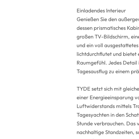
Einladendes Interieur
Genießen Sie den außerg
dessen prismatisches Kabi
großen TV-Bildschirm, eine
und ein voll ausgestattete
lichtdurchflutet und biete
Raumgefühl. Jedes Detail i
Tagesausflug zu einem prä
TYDE setzt sich mit gleiche
einer Energieeinsparung v
Luftwiderstands mittels T
Tagesyachten in den Schatt
Stunde verbrauchen. Das vo
nachhaltige Standzeiten, 