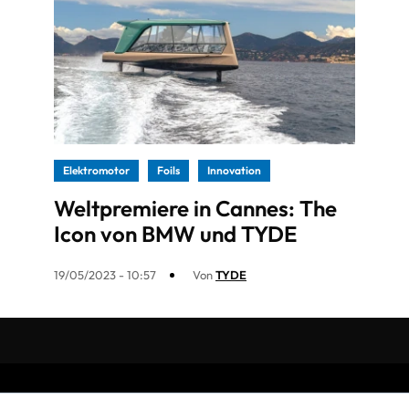
Elektromotor
Foils
Innovation
Weltpremiere in Cannes: The
Icon von BMW und TYDE
19/05/2023 - 10:57
Von
TYDE