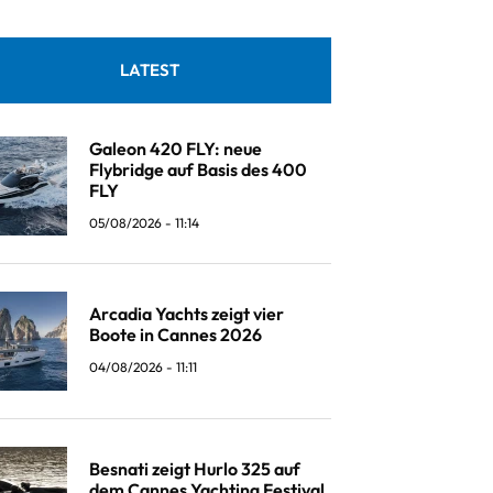
LATEST
Galeon 420 FLY: neue
Flybridge auf Basis des 400
FLY
05/08/2026 - 11:14
Arcadia Yachts zeigt vier
Boote in Cannes 2026
04/08/2026 - 11:11
Besnati zeigt Hurlo 325 auf
dem Cannes Yachting Festival