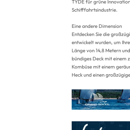
TYDE für grüne Innovation
Schifffahrtsindustrie.
Eine andere Dimension
Entdecken Sie die großzü
entwickelt wurden, um Ihre
Länge von 14,8 Metern und 
bündiges Deck mit einem z
Kombüse mit einem geräum
Heck und einen großzügig