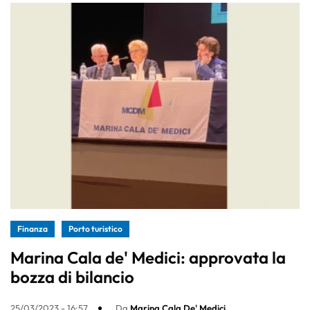
Finanza
Porto turistico
Marina Cala de' Medici: approvata la
bozza di bilancio
25/03/2023 - 16:57
Da
Marina Cala De' Medici