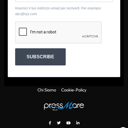
Inserisci il tuo indirizzo email per iscriverti. Per esempio
abc@xyz.com
SUBSCRIBE
Chi Siamo
Cookie-Policy