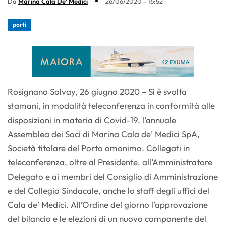
Da
Marina Cala De' Medici
26/06/2020 - 16:52
porti
Rosignano Solvay, 26 giugno 2020 – Si è svolta
stamani, in modalità teleconferenza in conformità alle
disposizioni in materia di Covid-19, l’annuale
Assemblea dei Soci di Marina Cala de’ Medici SpA,
Società titolare del Porto omonimo. Collegati in
teleconferenza, oltre al Presidente, all’Amministratore
Delegato e ai membri del Consiglio di Amministrazione
e del Collegio Sindacale, anche lo staff degli uffici del
Cala de’ Medici. All’Ordine del giorno l’approvazione
del bilancio e le elezioni di un nuovo componente del