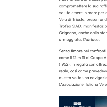
compromettere la sua raffi
voluto essere in mare per 
Vela di Trieste, presentand
Trofeo SIAD, manifestazio
Grignano, anche dallo sto
ormeggiata, l'Adriaco.
Senza timore nei confront
come il 12 m SI di Coppa A
(1952), in regata con attr
reale, così come prevedeva
questa volta una navigazi
(Associazione Italiana Vel