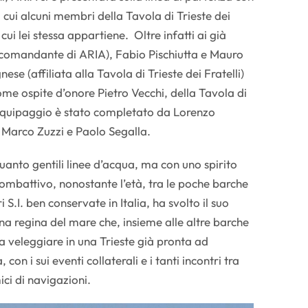
 cui alcuni membri della Tavola di Trieste dei
 cui lei stessa appartiene. Oltre infatti ai già
(comandante di ARIA), Fabio Pischiutta e Mauro
se (affiliata alla Tavola di Trieste dei Fratelli)
me ospite d’onore Pietro Vecchi, della Tavola di
’equipaggio è stato completato da Lorenzo
 Marco Zuzzi e Paolo Segalla.
uanto gentili linee d’acqua, ma con uno spirito
ombattivo, nonostante l’età, tra le poche barche
 S.I. ben conservate in Italia, ha svolto il suo
a regina del mare che, insieme alle altre barche
a a veleggiare in una Trieste già pronta ad
con i sui eventi collaterali e i tanti incontri tra
ici di navigazioni.