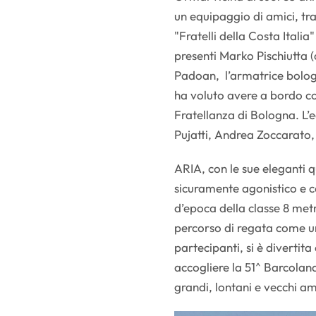
un equipaggio di amici, tra
"Fratelli della Costa Italia"
presenti Marko Pischiutta 
Padoan, l’armatrice bologne
ha voluto avere a bordo co
Fratellanza di Bologna. L
Pujatti, Andrea Zoccarato,
ARIA, con le sue eleganti q
sicuramente agonistico e c
d’epoca della classe 8 metri
percorso di regata come un
partecipanti, si è divertit
accogliere la 51^ Barcolana, 
grandi, lontani e vecchi am