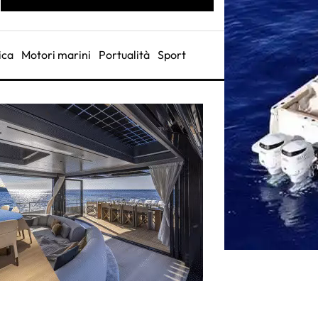
ica
Motori marini
Portualità
Sport