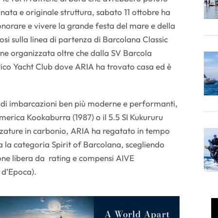
nata e originale struttura, sabato 11 ottobre ha
onorare e vivere la grande festa del mare e della
osi sulla linea di partenza di Barcolana Classic
ne organizzata oltre che dalla SV Barcola
rico Yacht Club dove ARIA ha trovato casa ed è
i di imbarcazioni ben più moderne e performanti,
merica Kookaburra (1987) o il 5.5 SI Kukururu
ezzature in carbonio, ARIA ha regatato in tempo
 la categoria Spirit of Barcolana, scegliendo
one libera da rating e compensi AIVE
e d’Epoca).