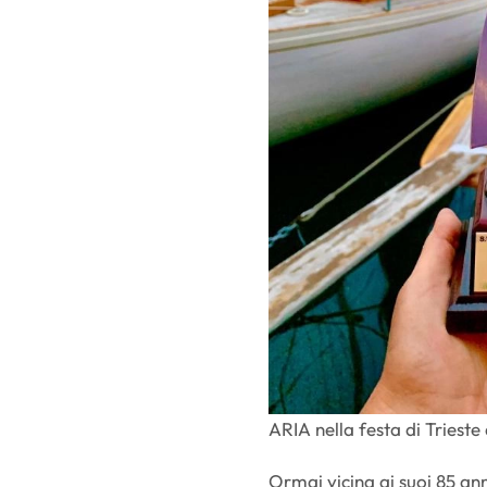
ARIA nella festa di Trieste
Ormai vicina ai suoi 85 ann