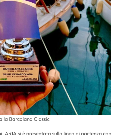
 alla Barcolana Classic
i, ARIA si è presentata sulla linea di partenza con