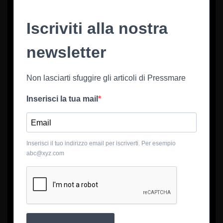
Iscriviti alla nostra
newsletter
Non lasciarti sfuggire gli articoli di Pressmare
Inserisci la tua mail
Inserisci il tuo indirizzo email per iscriverti. Per esempio
abc@xyz.com