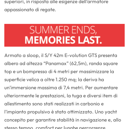
superiori, in risposta alle esigenze dell’armatore
appassionato di regate.
Armato a sloop, il S/Y 42m E-volution GTS presenta
albero ad altezza “Panamax” (62,5m), randa square
top e un bompresso di 4 metri per massimizzare la
superficie velica a oltre 1.250 mq; la deriva ha
un’immersione massima di 7,4 metri. Per aumentare
ulteriormente le prestazioni, la tuga e diversi item di
allestimento sono stati realizzati in carbonio e
l’impianto propulsivo è stato ottimizzato. Uno yacht
concepito per garantire stabilità in navigazione e, allo
stesso tempo, comfort per lunghe percorrenze.