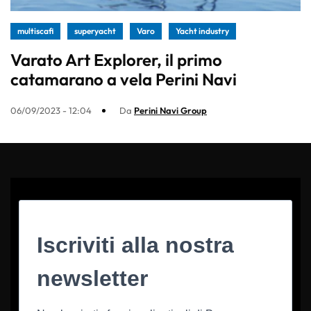
multiscafi
superyacht
Varo
Yacht industry
Varato Art Explorer, il primo
catamarano a vela Perini Navi
06/09/2023 - 12:04
Da
Perini Navi Group
Iscriviti alla nostra
newsletter