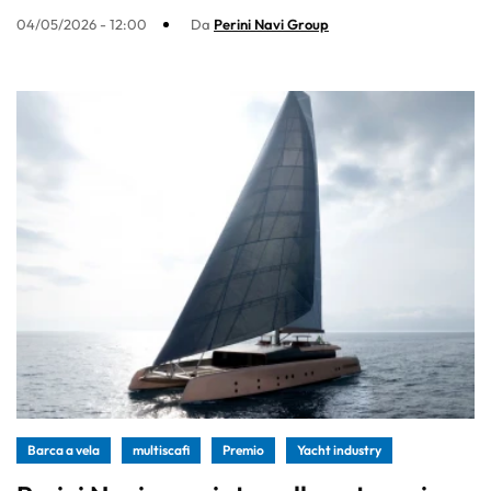
04/05/2026 - 12:00
Da
Perini Navi Group
Barca a vela
multiscafi
Premio
Yacht industry