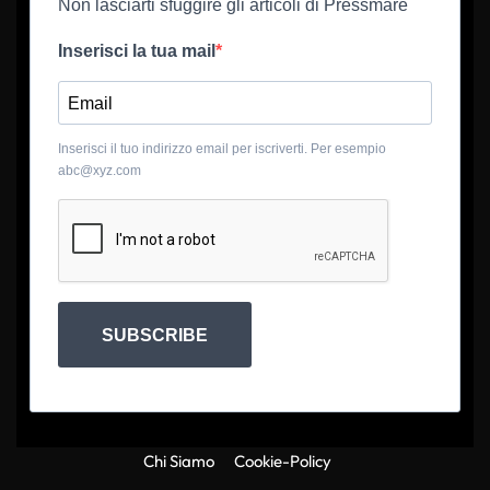
Non lasciarti sfuggire gli articoli di Pressmare
Inserisci la tua mail
Inserisci il tuo indirizzo email per iscriverti. Per esempio
abc@xyz.com
SUBSCRIBE
Chi Siamo
Cookie-Policy