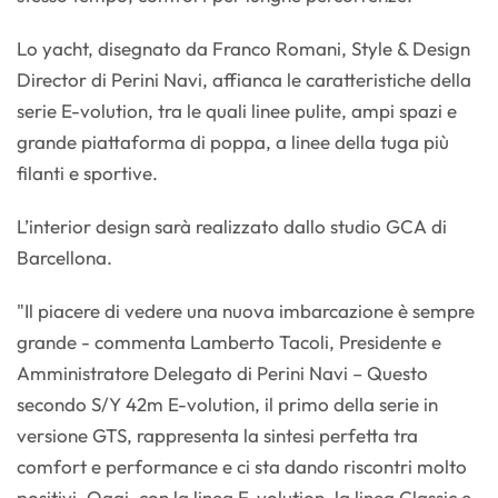
Lo yacht, disegnato da Franco Romani, Style & Design
Director di Perini Navi, affianca le caratteristiche della
serie E-volution, tra le quali linee pulite, ampi spazi e
grande piattaforma di poppa, a linee della tuga più
filanti e sportive.
L’interior design sarà realizzato dallo studio GCA di
Barcellona.
"Il piacere di vedere una nuova imbarcazione è sempre
grande - commenta Lamberto Tacoli, Presidente e
Amministratore Delegato di Perini Navi – Questo
secondo S/Y 42m E-volution, il primo della serie in
versione GTS, rappresenta la sintesi perfetta tra
comfort e performance e ci sta dando riscontri molto
positivi. Oggi, con la linea E-volution, la linea Classic e