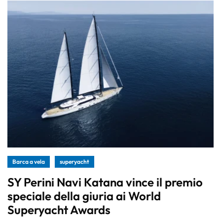
Barca a vela
superyacht
SY Perini Navi Katana vince il premio
speciale della giuria ai World
Superyacht Awards