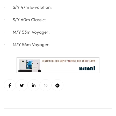
· S/Y 47m E-volution;
· S/Y 60m Classic;
· M/Y 53m Voyager;
· M/Y 56m Voyager.