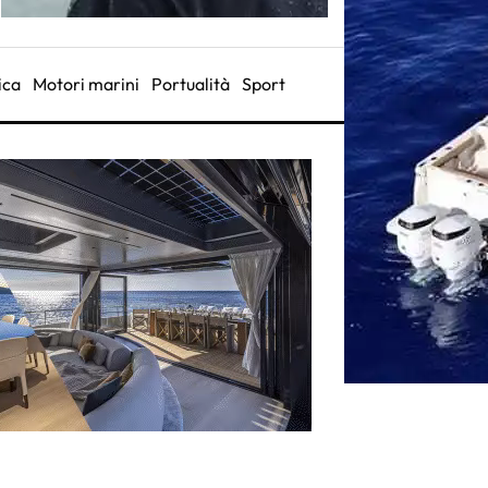
ica
Motori marini
Portualità
Sport