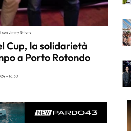
ini con Jimmy Ghione
l Cup, la solidarietà
mpo a Porto Rotondo
24 - 16:30