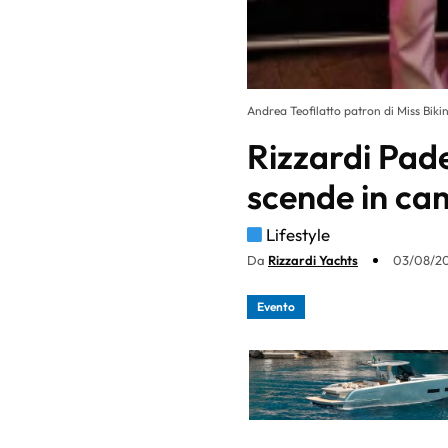
Andrea Teofilatto patron di Miss Bik
Rizzardi Pade
scende in ca
Lifestyle
Da
Rizzardi Yachts
03/08/20
Evento