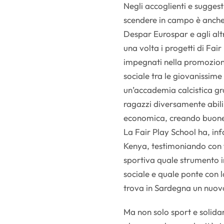
Negli accoglienti e suggest
scendere in campo è anche 
Despar Eurospar e agli alt
una volta i progetti di Fai
impegnati nella promozione
sociale tra le giovanissime
un’accademia calcistica gr
ragazzi diversamente abili 
economica, creando buone pr
La Fair Play School ha, inf
Kenya, testimoniando con 
sportiva quale strumento i
sociale e quale ponte con l
trova in Sardegna un nuovo
Ma non solo sport e solidar