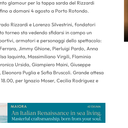
tanto glamour per la tappa sarda del Rizzardi
fino a domani 4 agosto a Porto Rotondo.
do Rizzardi e Lorenzo Silvestrini, fondatori
nato torneo sta vedendo sfidarsi in campo un
portivi, armatori e personaggi dello spettacolo:
ro Ferrara, Jimmy Ghione, Pierluigi Pardo, Anna
 Isa Iaquinta, Massimiliano Virgili, Flaminia
eronica Ursida, Giampiero Maini, Giuseppe
, Eleonora Puglia e Sofia Bruscoli. Grande attesa
e 18.00, per Ignazio Moser, Cecilia Rodriguez e