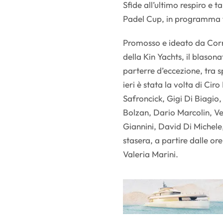
Sfide all’ultimo respiro e 
Padel Cup, in programma 
Promosso e ideato da Corra
della Kin Yachts, il blaso
parterre d’eccezione, tra s
ieri è stata la volta di Ci
Safroncick, Gigi Di Biagio,
Bolzan, Dario Marcolin, V
Giannini, David Di Michele
stasera, a partire dalle or
Valeria Marini.