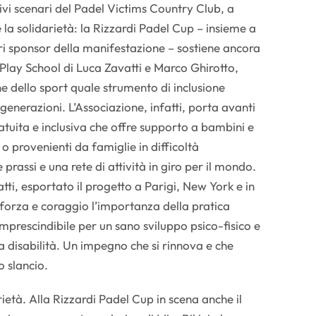
ivi scenari del Padel Victims Country Club, a
la solidarietà: la Rizzardi Padel Cup – insieme a
ri sponsor della manifestazione – sostiene ancora
r Play School di Luca Zavatti e Marco Ghirotto,
 dello sport quale strumento di inclusione
 generazioni. L’Associazione, infatti, porta avanti
atuita e inclusiva che offre supporto a bambini e
o provenienti da famiglie in difficoltà
assi e una rete di attività in giro per il mondo.
atti, esportato il progetto a Parigi, New York e in
forza e coraggio l’importanza della pratica
mprescindibile per un sano sviluppo psico-fisico e
a disabilità. Un impegno che si rinnova e che
 slancio.
ietà. Alla Rizzardi Padel Cup in scena anche il