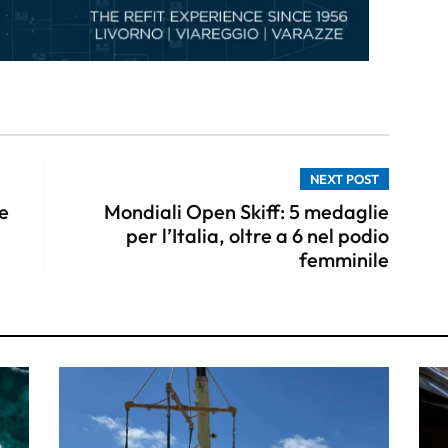
NEXT POST
e
Mondiali Open Skiff: 5 medaglie
per l’Italia, oltre a 6 nel podio
femminile