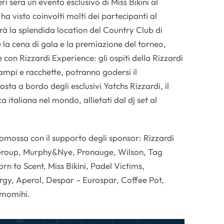
i sera un evento esclusivo di Miss Bikini al
a visto coinvolti molti dei partecipanti al
rà la splendida location del Country Club di
la cena di gala e la premiazione del torneo,
 con Rizzardi Experience: gli ospiti della Rizzardi
mpi e racchette, potranno godersi il
ta a bordo degli esclusivi Yatchs Rizzardi, il
a italiana nel mondo, allietati dal dj set al
omossa con il supporto degli sponsor: Rizzardi
 Group, Murphy&Nye, Pronauge, Wilson, Tag
rn to Scent, Miss Bikini, Padel Victims,
rgy, Aperol, Despar – Eurospar, Coffee Pot,
umomihi.