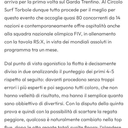
arriva per la prima volta sul Garda Trentino. Al Circolo
Surf Torbole dunque tutto procede per il meglio per
questo evento che accoglie quasi 80 concorrenti da 14
nazioni e contemporaneamente offre ospitalità anche
alla squadra nazionale olimpica FIV, in allenamento
con la tavola RS:X, in vista dei mondiali assoluti in
programma tra un mese.
Dal punto di vista agonistico la flotta è decisamente
divisa in due analizzando il punteggio dei primi 4-5
rispetto al seguito: davanti procedono senza troppi
errori i più esperti e poi seguono tutti coloro, che non
hanno velleità di risultato, ma hanno il semplice quanto
sano obbiettivo di divertirsi. Con la disputa della quinta
prova e quindi con la possibilità di scartare la regata
peggiore, qualcosa è naturalmente cambiato nella top
five, dopo le otto regate totali svolte finora: l’olandese