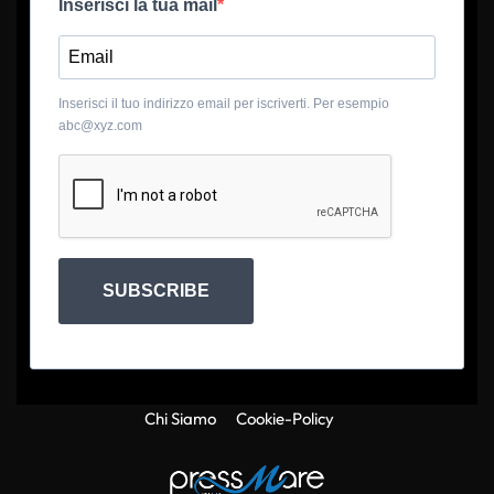
Inserisci la tua mail
Inserisci il tuo indirizzo email per iscriverti. Per esempio
abc@xyz.com
SUBSCRIBE
Chi Siamo
Cookie-Policy