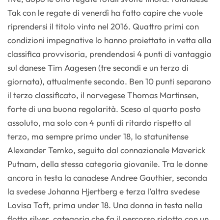
Tak con le regate di venerdì ha fatto capire che vuole
riprendersi il titolo vinto nel 2016. Quattro primi con
condizioni impegnative lo hanno proiettato in vetta alla
classifica provvisoria, prendendosi 4 punti di vantaggio
sul danese Tim Aagesen (tre secondi e un terzo di
giornata), attualmente secondo. Ben 10 punti separano
il terzo classificato, il norvegese Thomas Martinsen,
forte di una buona regolarità. Sceso al quarto posto
assoluto, ma solo con 4 punti di ritardo rispetto al
terzo, ma sempre primo under 18, lo statunitense
Alexander Temko, seguito dal connazionale Maverick
Putnam, della stessa categoria giovanile. Tra le donne
ancora in testa la canadese Andree Gauthier, seconda
la svedese Johanna Hjertberg e terza l’altra svedese
Lovisa Toft, prima under 18. Una donna in testa nella
flotta silver, categoria che fa il percorso ridotto con un