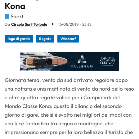
Kona
Sport
Da
Circolo Surf Torbole
16/08/2019 - 23:13
lago di garda
Regate
Windsurf
Giornata tersa, vento da sud arrivato regolare dopo
una nottata e una mattinata di vento da nord bello teso
e altre quattro regate valide per i Campionati del
Mondo Classe Kona: questo il bilancio del secondo
giorno di gare, che si è svolto nel migliori dei modi con
una luce fantastica tra acqua e montagne, che
impressionano sempre per la loro bellezza il turista che