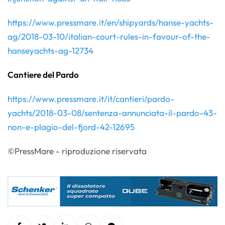
https://www.pressmare.it/en/shipyards/hanse-yachts-
ag/2018-03-10/italian-court-rules-in-favour-of-the-
hanseyachts-ag-12734
Cantiere del Pardo
https://www.pressmare.it/it/cantieri/pardo-
yachts/2018-03-08/sentenza-annunciata-il-pardo-43-
non-e-plagio-del-fjord-42-12695
©PressMare - riproduzione riservata