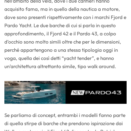
nell’ambito della vela, dove i due cantieri hanno
acquisito fama, ma in quello della nautica a motore,
dove sono presenti rispettivamente con i marchi Fjord e
Pardo Yacht. Le due barche di cui si parla in questo
approfondimento, il Fjord 42 e il Pardo 43, a colpo
d’occhio sono molto simili oltre che per le dimensioni,
perché appartengono a una stessa tipologia oggi in
voga, quella dei così detti “yacht tender”, e hanno
un’architettura altrettanto simile, tipo walk around.
Se parliamo di concept, entrambi i modelli fanno parte
di quella stirpe di barche che prendono ispirazione dai