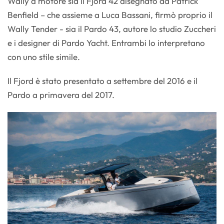
Wally a motore sia il Fjord 42 disegnato da Patrick
Benfield – che assieme a Luca Bassani, firmò proprio il
Wally Tender - sia il Pardo 43, autore lo studio Zuccheri
e i designer di Pardo Yacht. Entrambi lo interpretano
con uno stile simile.
Il Fjord è stato presentato a settembre del 2016 e il
Pardo a primavera del 2017.