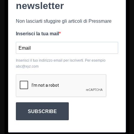
newsletter
Non lasciarti sfuggire gli articoli di Pressmare
Inserisci la tua mail
Inserisci il tuo indirizzo email per iscriverti. Per esempio
abc@xyz.com
SUBSCRIBE