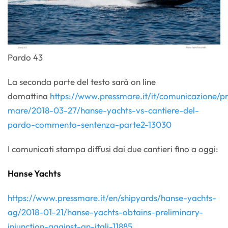
Pardo 43
La seconda parte del testo sarà on line
domattina
https://www.pressmare.it/it/comunicazione/pr
mare/2018-03-27/hanse-yachts-vs-cantiere-del-
pardo-commento-sentenza-parte2-13030
I comunicati stampa diffusi dai due cantieri fino a oggi:
Hanse Yachts
https://www.pressmare.it/en/shipyards/hanse-yachts-
ag/2018-01-21/hanse-yachts-obtains-preliminary-
injunction-against-an-itali-11885