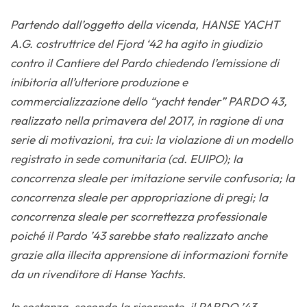
Partendo dall’oggetto della vicenda, HANSE YACHT
A.G. costruttrice del Fjord ‘42 ha agito in giudizio
contro il Cantiere del Pardo chiedendo l’emissione di
inibitoria all’ulteriore produzione e
commercializzazione dello “yacht tender” PARDO 43,
realizzato nella primavera del 2017, in ragione di una
serie di motivazioni, tra cui: la violazione di un modello
registrato in sede comunitaria (cd. EUIPO); la
concorrenza sleale per imitazione servile confusoria; la
concorrenza sleale per appropriazione di pregi; la
concorrenza sleale per scorrettezza professionale
poiché il Pardo ’43 sarebbe stato realizzato anche
grazie alla illecita apprensione di informazioni fornite
da un rivenditore di Hanse Yachts.
In sostanza, secondo la ricorrente, il PARDO ’43