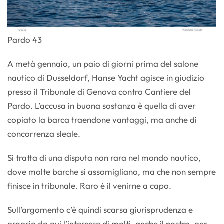
Pardo 43
A metà gennaio, un paio di giorni prima del salone
nautico di Dusseldorf, Hanse Yacht agisce in giudizio
presso il Tribunale di Genova contro Cantiere del
Pardo. L’accusa in buona sostanza è quella di aver
copiato la barca traendone vantaggi, ma anche di
concorrenza sleale.
Si tratta di una disputa non rara nel mondo nautico,
dove molte barche si assomigliano, ma che non sempre
finisce in tribunale. Raro è il venirne a capo.
Sull’argomento c’è quindi scarsa giurisprudenza e
proprio da qui l’interesse di molti, anche il nostro, per