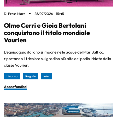
Di
Press Mare
28/07/2026 - 15:45
Olmo Cerri e Gioia Bertolani
conquistano il titolo mondiale
Vaurien
L'equipaggio italiano si impone nelle acque del Mar Baltico,
riportando il tricolore sul gradino più alto del podio iridato della
classe Vaurien.
Livorno
Regate
vela
Approfondisci