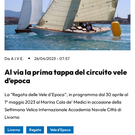
Da
A.I.V.E.
26/04/2023 - 07:57
Al via la prima tappa del circuito vele
d’epoca
La “Regata delle Vele d’Epoca”, in programma dal 30 aprile al
1° maggio 2023 al Marina Cala de’ Medici in occasione della
Settimana Velica Internazionale Accademia Navale Città di
Livorno
Livorno
Regate
Vele d'Epoca