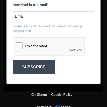
Inserisci la tua mail
Inserisci il tuo indirizzo email per iscriverti. Per esempio
abc@xyz.com
SUBSCRIBE
Chi Siamo
Cookie-Policy