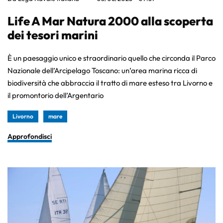
Life A Mar Natura 2000 alla scoperta
dei tesori marini
È un paesaggio unico e straordinario quello che circonda il Parco
Nazionale dell’Arcipelago Toscano: un’area marina ricca di
biodiversità che abbraccia il tratto di mare esteso tra Livorno e
il promontorio dell’Argentario
Livorno
mare
Approfondisci