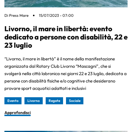
Di
Press Mare
15/07/2023 - 07:00
Livorno, il mare in libertà: evento
dedicato a persone con disabilità, 22 e
23 luglio
“Livorno, il mare in libertà” è il nome della manifestazione
organizzata dal Rotary Club Livorno “Mascagni”, che si
svolgerà nella città labronica nei giorni 22 e 23 luglio, dedicata a
persone con disabilità fisiche e/o cognitive che desiderano
provare sport acquatici adattati e inclusivi
Evento
Livorno
Regate
Sociale
Approfondisci