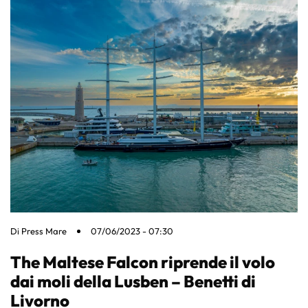
Di
Press Mare
07/06/2023 - 07:30
The Maltese Falcon riprende il volo
dai moli della Lusben – Benetti di
Livorno